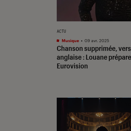
ACTU
Musique
•
09 avr. 2025
Chanson supprimée, vers
anglaise : Louane prépar
Eurovision