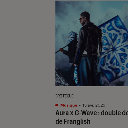
CRITIQUE
Musique
•
13 avr. 2025
Aura x G-Wave
: double d
de Franglish