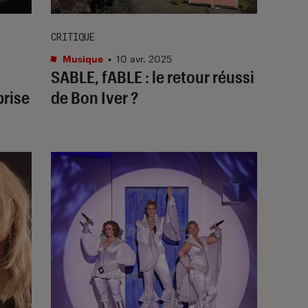
CRITIQUE
Musique
•
10 avr. 2025
SABLE, fABLE
: le retour réussi
prise
de Bon Iver ?