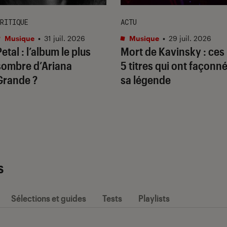
RITIQUE
ACTU
Musique
•
31 juil. 2026
Musique
•
29 juil. 2026
Petal
: l’album le plus
Mort de Kavinsky : ces
sombre d’Ariana
5 titres qui ont façonn
Grande ?
sa légende
s
Sélections et guides
Tests
Playlists