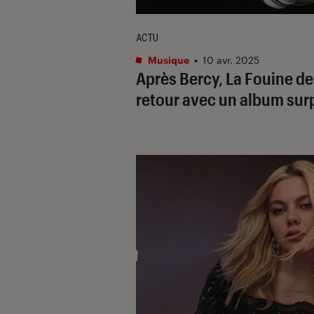
ACTU
Musique
•
10 avr. 2025
Après Bercy, La Fouine de
retour avec un album sur