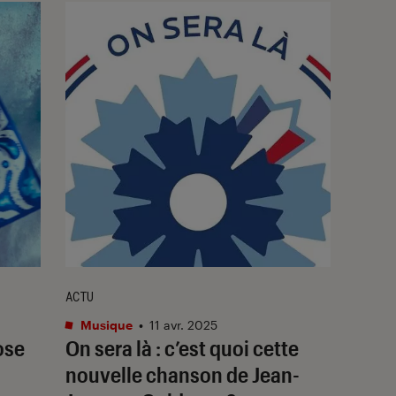
ACTU
Musique
•
11 avr. 2025
ose
On sera là
: c’est quoi cette
nouvelle chanson de Jean-