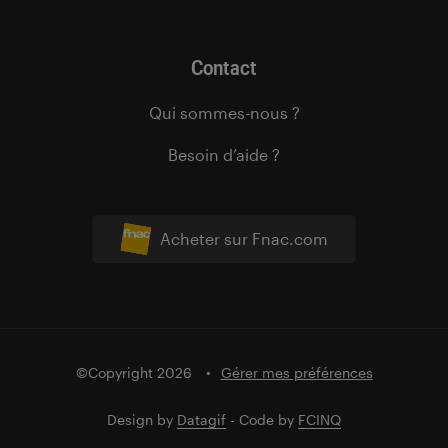
Contact
Qui sommes-nous ?
Besoin d’aide ?
Acheter sur Fnac.com
©Copyright 2026
Gérer mes préférences
Design by
Datagif
- Code by
FCINQ