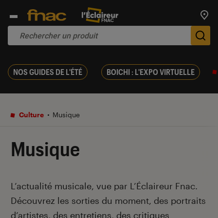
Trouv
De
NOS GUIDES DE L'ÉTÉ
BOICHI : L'EXPO VIRTUELLE
Culture
Musique
Musique
Introduction
L’actualité musicale, vue par L’Éclaireur Fnac.
Découvrez les sorties du moment, des portraits
d’artistes, des entretiens, des critiques