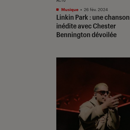
ACTU
Musique
•
26 fév. 2024
Linkin Park : une chanson
inédite avec Chester
Bennington dévoilée