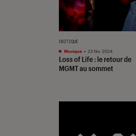
CRITIQUE
Musique
•
23 fév. 2024
Loss of Life
: le retour de
MGMT au sommet