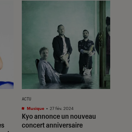
ACTU
Musique
•
27 fév. 2024
Kyo annonce un nouveau
ès
concert anniversaire