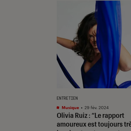
ENTRETIEN
Musique
•
29 fév. 2024
Olivia Ruiz : “Le rapport
amoureux est toujours tr