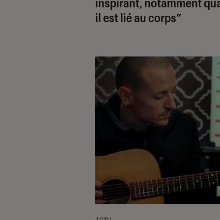
inspirant, notamment qu
il est lié au corps”