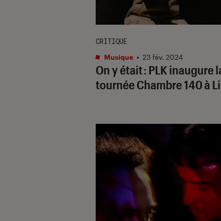
CRITIQUE
Musique
•
23 fév. 2024
On y était : PLK inaugure l
tournée Chambre 140 à Li