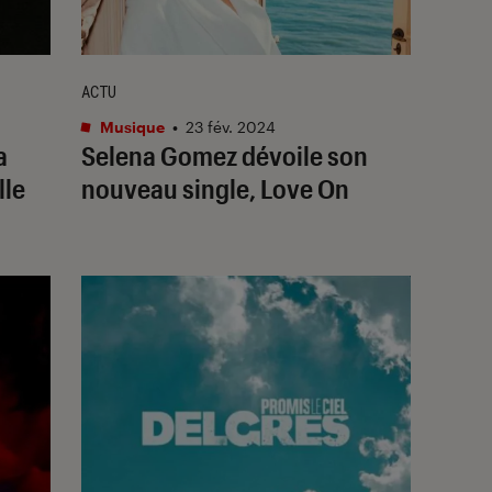
ACTU
Musique
•
23 fév. 2024
a
Selena Gomez dévoile son
lle
nouveau single,
Love On