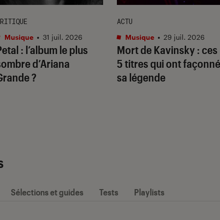
RITIQUE
ACTU
Musique
•
31 juil. 2026
Musique
•
29 juil. 2026
Petal
: l’album le plus
Mort de Kavinsky : ces
sombre d’Ariana
5 titres qui ont façonn
Grande ?
sa légende
s
Sélections et guides
Tests
Playlists