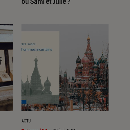
ou Sami et Julie ?
ACTU