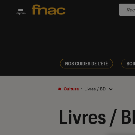
Rayons
NOS GUIDES DE L'ÉTÉ
BOI
Culture
Livres / BD
Livres / 