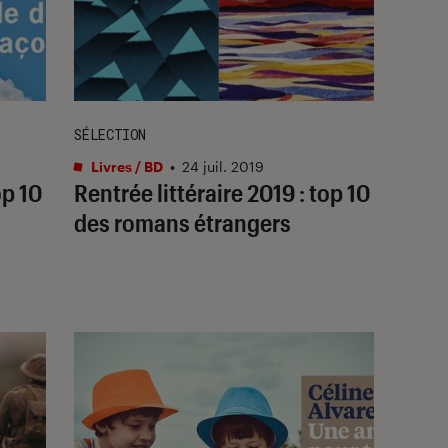
SÉLECTION
Livres / BD
•
24 juil. 2019
op 10
Rentrée littéraire 2019 : top 10
des romans étrangers