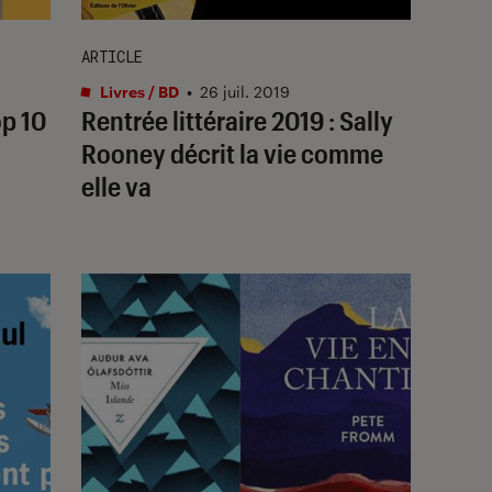
ARTICLE
Livres / BD
•
26 juil. 2019
op 10
Rentrée littéraire 2019 : Sally
Rooney décrit la vie comme
elle va