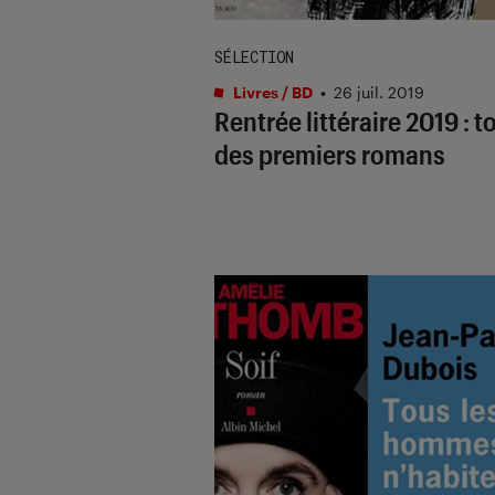
SÉLECTION
Livres / BD
•
26 juil. 2019
Rentrée littéraire 2019 : t
des premiers romans