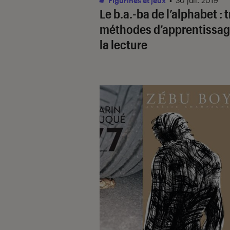
Figurines et jeux
•
30 juil. 2019
Le b.a.-ba de l’alphabet : t
méthodes d’apprentissag
la lecture