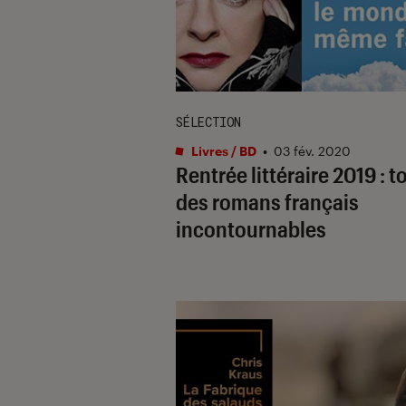
SÉLECTION
Livres / BD
•
03 fév. 2020
Rentrée littéraire 2019 : t
des romans français
incontournables