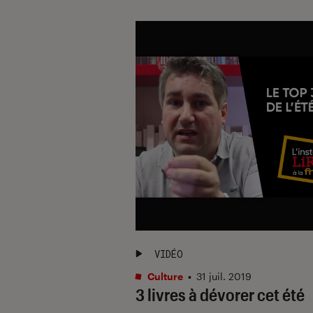
VIDÉO
Culture
•
31 juil. 2019
3 livres à dévorer cet été