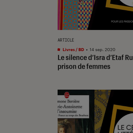
ARTICLE
Livres / BD
•
14 sep. 2020
Le silence d’Isra d’Etaf R
prison de femmes