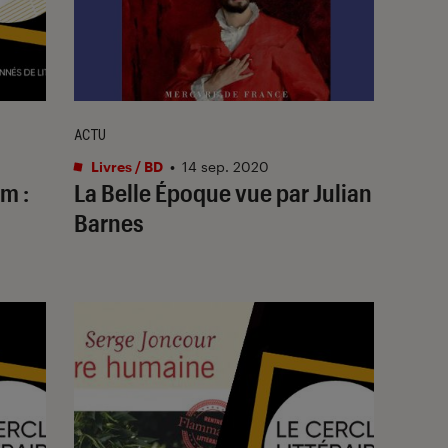
ACTU
Livres / BD
•
14 sep. 2020
um :
La Belle Époque vue par Julian
Barnes