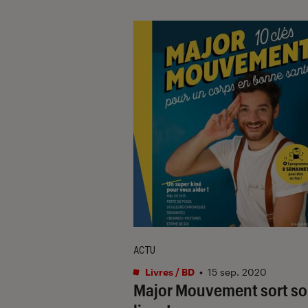
ACTU
Livres / BD
•
15 sep. 2020
Major Mouvement sort s