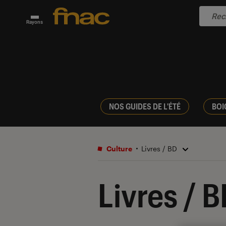
Rayons
NOS GUIDES DE L'ÉTÉ
BOI
Culture
Livres / BD
Livres / 