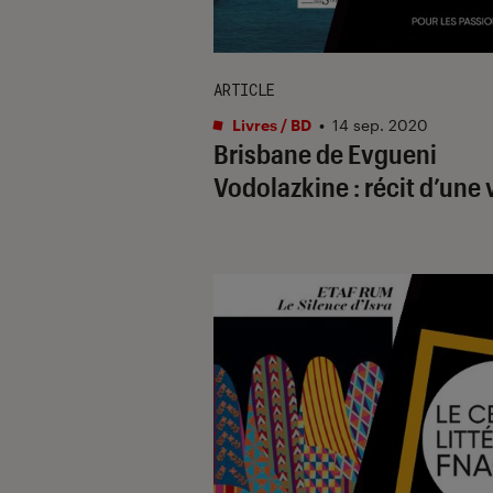
ARTICLE
Livres / BD
•
14 sep. 2020
Brisbane de Evgueni
Vodolazkine : récit d’une 