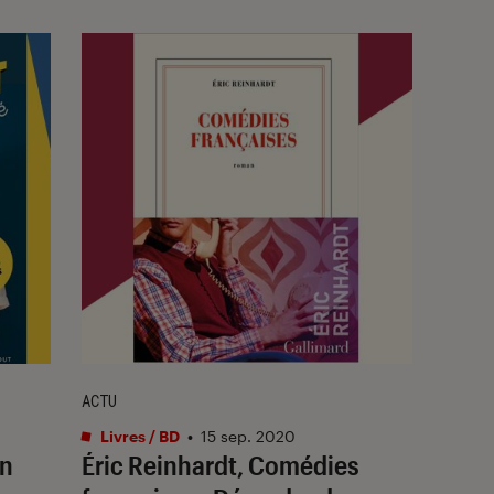
ACTU
Livres / BD
•
15 sep. 2020
on
Éric Reinhardt, Comédies