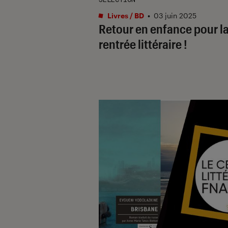
Livres / BD
•
03 juin 2025
Retour en enfance pour l
rentrée littéraire !