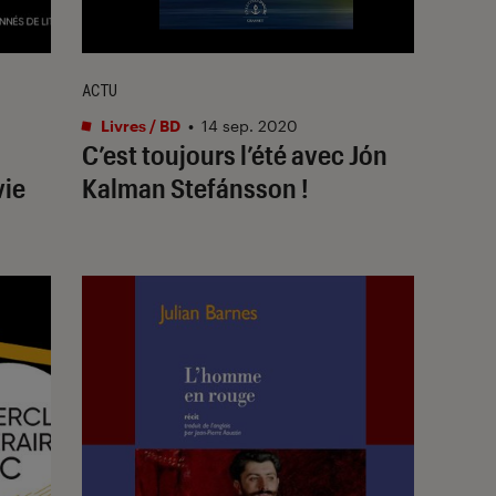
ACTU
Livres / BD
•
14 sep. 2020
C’est toujours l’été avec Jón
vie
Kalman Stefánsson !