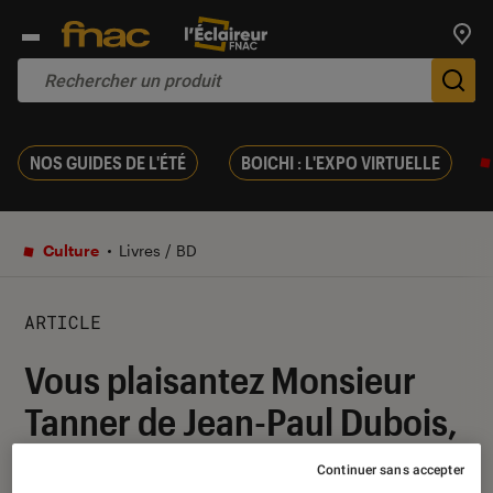
Trouv
De
NOS GUIDES DE L'ÉTÉ
BOICHI : L'EXPO VIRTUELLE
Culture
Livres / BD
ARTICLE
Vous plaisantez Monsieur
Tanner de Jean-Paul Dubois,
chronique d’un chantier
Continuer sans accepter