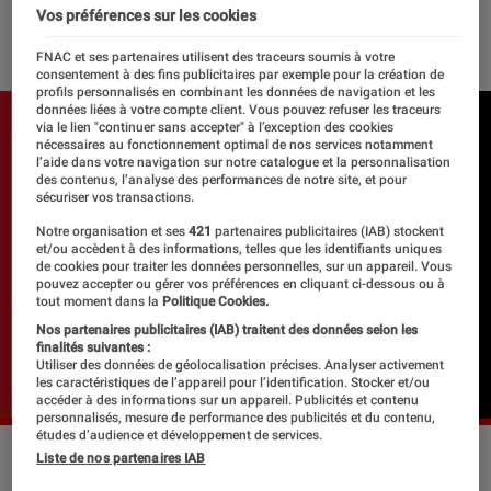
Vos préférences sur les cookies
04 novembre 2020
・
Par
Le Cercle Littéraire
FNAC et ses partenaires utilisent des traceurs soumis à votre
consentement à des fins publicitaires par exemple pour la création de
profils personnalisés en combinant les données de navigation et les
données liées à votre compte client. Vous pouvez refuser les traceurs
via le lien "continuer sans accepter" à l’exception des cookies
nécessaires au fonctionnement optimal de nos services notamment
l’aide dans votre navigation sur notre catalogue et la personnalisation
des contenus, l’analyse des performances de notre site, et pour
sécuriser vos transactions.
Notre organisation et ses
421
partenaires publicitaires (IAB) stockent
et/ou accèdent à des informations, telles que les identifiants uniques
de cookies pour traiter les données personnelles, sur un appareil. Vous
pouvez accepter ou gérer vos préférences en cliquant ci-dessous ou à
tout moment dans la
Politique Cookies.
Nos partenaires publicitaires (IAB) traitent des données selon les
finalités suivantes :
Utiliser des données de géolocalisation précises. Analyser activement
les caractéristiques de l’appareil pour l’identification. Stocker et/ou
accéder à des informations sur un appareil. Publicités et contenu
personnalisés, mesure de performance des publicités et du contenu,
études d’audience et développement de services.
©dr
Liste de nos partenaires IAB