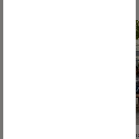
Les plus lus dans Livres / BD
SÉLECTION
SÉLECTI