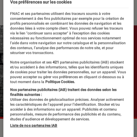
Vos préférences sur les cookies
17 août 2016
・
Par
Le Cercle Littéraire
FNAC et ses partenaires utilisent des traceurs soumis à votre
consentement à des fins publicitaires par exemple pour la création de
profils personnalisés en combinant les données de navigation et les
données liées à votre compte client. Vous pouvez refuser les traceurs
via le lien "continuer sans accepter" à l’exception des cookies
nécessaires au fonctionnement optimal de nos services notamment
l’aide dans votre navigation sur notre catalogue et la personnalisation
des contenus, l’analyse des performances de notre site, et pour
sécuriser vos transactions.
Notre organisation et ses
421
partenaires publicitaires (IAB) stockent
et/ou accèdent à des informations, telles que les identifiants uniques
de cookies pour traiter les données personnelles, sur un appareil. Vous
pouvez accepter ou gérer vos préférences en cliquant ci-dessous ou à
tout moment dans la
Politique Cookies.
Nos partenaires publicitaires (IAB) traitent des données selon les
finalités suivantes :
Utiliser des données de géolocalisation précises. Analyser activement
les caractéristiques de l’appareil pour l’identification. Stocker et/ou
accéder à des informations sur un appareil. Publicités et contenu
personnalisés, mesure de performance des publicités et du contenu,
études d’audience et développement de services.
Liste de nos partenaires IAB
©dr