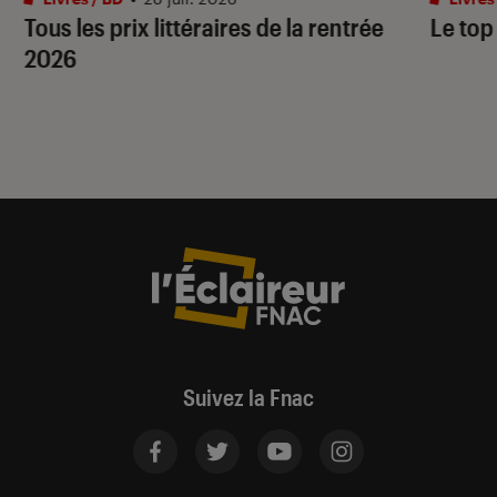
Tous les prix littéraires de la rentrée
Le top
2026
Suivez la Fnac