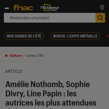
Trouv
De
NOS GUIDES DE L'ÉTÉ
BOICHI : L'EXPO VIRTUELLE
Culture
Livres / BD
ARTICLE
Amélie Nothomb, Sophie
Divry, Line Papin : les
autrices les plus attendues