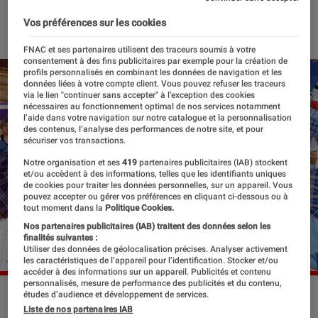
08 décembre 2025
・
Par
La rédaction
Vos préférences sur les cookies
FNAC et ses partenaires utilisent des traceurs soumis à votre
consentement à des fins publicitaires par exemple pour la création de
profils personnalisés en combinant les données de navigation et les
données liées à votre compte client. Vous pouvez refuser les traceurs
via le lien "continuer sans accepter" à l’exception des cookies
nécessaires au fonctionnement optimal de nos services notamment
l’aide dans votre navigation sur notre catalogue et la personnalisation
des contenus, l’analyse des performances de notre site, et pour
sécuriser vos transactions.
Notre organisation et ses
419
partenaires publicitaires (IAB) stockent
et/ou accèdent à des informations, telles que les identifiants uniques
de cookies pour traiter les données personnelles, sur un appareil. Vous
pouvez accepter ou gérer vos préférences en cliquant ci-dessous ou à
tout moment dans la
Politique Cookies.
Nos partenaires publicitaires (IAB) traitent des données selon les
finalités suivantes :
Utiliser des données de géolocalisation précises. Analyser activement
les caractéristiques de l’appareil pour l’identification. Stocker et/ou
accéder à des informations sur un appareil. Publicités et contenu
personnalisés, mesure de performance des publicités et du contenu,
études d’audience et développement de services.
Liste de nos partenaires IAB