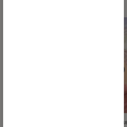
Sur le même thème
CRITIQUE
CRITIQU