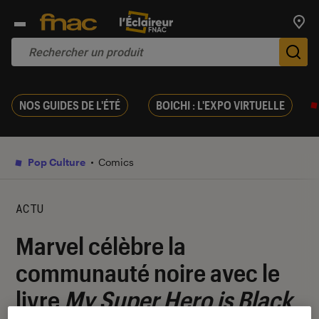
Trouv
De
NOS GUIDES DE L'ÉTÉ
BOICHI : L'EXPO VIRTUELLE
Pop Culture
Comics
ACTU
Marvel célèbre la
communauté noire avec le
livre
My Super Hero is Black