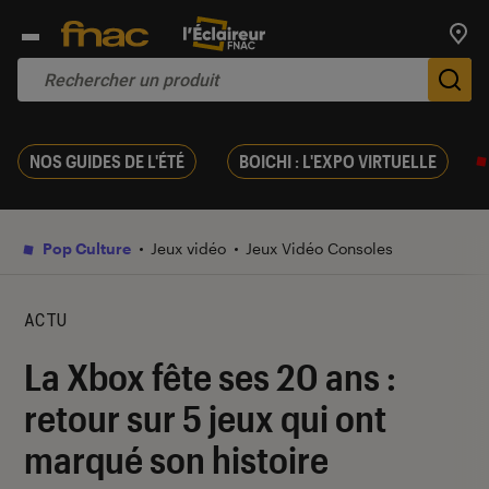
Trouv
De
NOS GUIDES DE L'ÉTÉ
BOICHI : L'EXPO VIRTUELLE
Pop Culture
Jeux vidéo
Jeux Vidéo Consoles
ACTU
La Xbox fête ses 20 ans :
retour sur 5 jeux qui ont
marqué son histoire