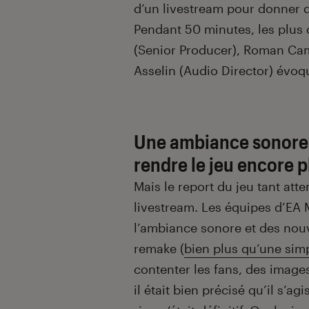
d’un livestream pour donner 
Pendant 50 minutes, les plus
(Senior Producer), Roman Camp
Asselin (Audio Director) évoq
Une ambiance sonore 
rendre le jeu encore 
Mais le report du jeu tant atte
livestream. Les équipes d’EA M
l’ambiance sonore et des nou
remake (
bien plus qu’une sim
contenter les fans, des imag
il était bien précisé qu’il s’ag