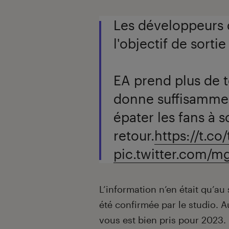
Les développeurs
l'objectif de sort
EA prend plus de t
donne suffisammen
épater les fans à 
retour.
https://t.c
pic.twitter.com
L’information n’en était qu’au
été confirmée par le studio. 
vous est bien pris pour 2023.