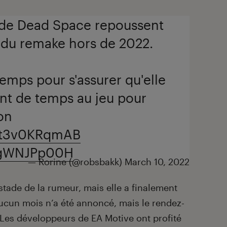
 de Dead Space repoussent
ie du remake hors de 2022.
emps pour s'assurer qu'elle
t de temps au jeu pour
son
o/t3v0KRqmAB
/mgWNJPp00H
— Rorine (@robsbakk)
March 10, 2022
 stade de la rumeur, mais elle a finalement
Aucun mois n’a été annoncé, mais le rendez-
 Les développeurs de EA Motive ont profité