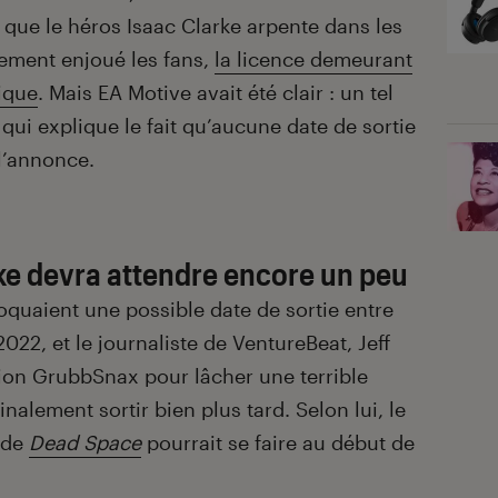
 que le héros Isaac Clarke arpente dans les
tement enjoué les fans,
la licence demeurant
ique
. Mais EA Motive avait été clair : un tel
ui explique le fait qu’aucune date de sortie
 l’annonce.
rke devra attendre encore un peu
oquaient une possible date de sortie entre
2022, et le journaliste de VentureBeat, Jeff
ion GrubbSnax pour lâcher une terrible
inalement sortir bien plus tard. Selon lui, le
 de
Dead Space
pourrait se faire au début de