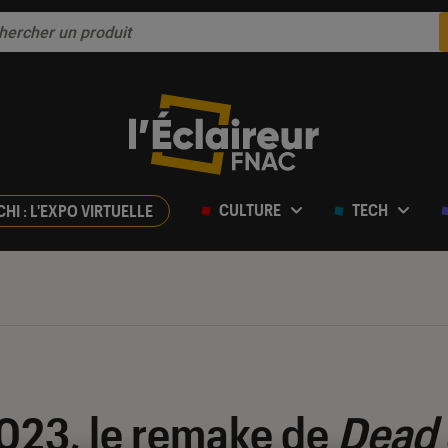
CULTURE
TECH
CHI : L'EXPO VIRTUELLE
023, le remake de
Dead