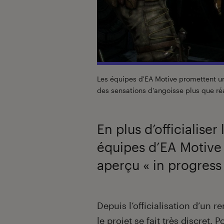
Les équipes d'EA Motive promettent un
des sensations d'angoisse plus que ré
En plus d’officialiser
équipes d’EA Motive
aperçu « in progress
Introduction
Depuis l’officialisation d’un 
le projet se fait très discret.