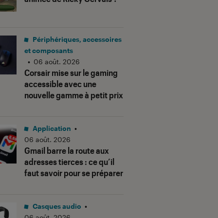
Périphériques, accessoires
et composants
•
06 août. 2026
Corsair mise sur le gaming
accessible avec une
nouvelle gamme à petit prix
Application
•
06 août. 2026
Gmail barre la route aux
adresses tierces : ce qu’il
faut savoir pour se préparer
Casques audio
•
06 août. 2026