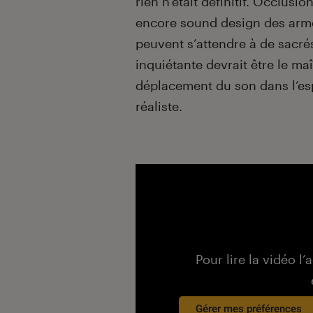
rien n’était définitif. Occlusi
encore sound design des armes
peuvent s’attendre à de sacr
inquiétante devrait être le m
déplacement du son dans l’esp
réaliste.
Pour lire la vidéo l’
Gérer mes préférences