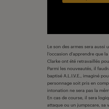
Le son des armes sera aussi u
l’occasion d’apprendre que la 
Clarke ont été retravaillés po
Parmi les nouveautés, il faud
baptisé A.L.I.V.E., imaginé po
personnage soit pris en compte
intonation ne sera pas la même
En cas de course, il sera logiq
attaque ou un jumpscare, sa v