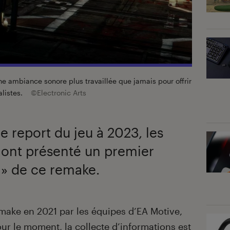
e ambiance sonore plus travaillée que jamais pour offrir
alistes.
©Electronic Arts
 le report du jeu à 2023, les
 ont présenté un premier
 » de ce remake.
remake en 2021 par les équipes d’EA Motive,
 Pour le moment, la collecte d’informations est