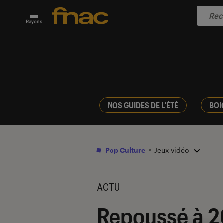
Rayons
NOS GUIDES DE L'ÉTÉ
BOI
Pop Culture
Jeux vidéo
ACTU
Repoussé à 2