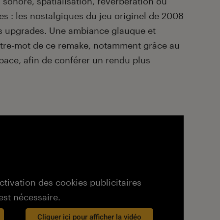
on sonore, spatialisation, réverbération ou
 : les nostalgiques du jeu originel de 2008
és upgrades. Une ambiance glauque et
aître-mot de ce remake, notamment grâce au
ace, afin de conférer un rendu plus
activation des cookies publicitaires
est nécessaire.
Cliquer ici pour afficher la vidéo