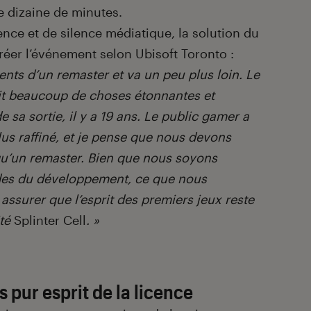
e dizaine de minutes.
nce et de silence médiatique, la solution du
réer l’événement selon Ubisoft Toronto :
nts d’un remaster et va un peu plus loin. Le
t beaucoup de choses étonnantes et
sa sortie, il y a 19 ans. Le public gamer a
us raffiné, et je pense que nous devons
qu’un remaster. Bien que nous soyons
des du développement, ce que nous
assurer que l’esprit des premiers jeux reste
ité
Splinter Cell
. »
 pur esprit de la licence