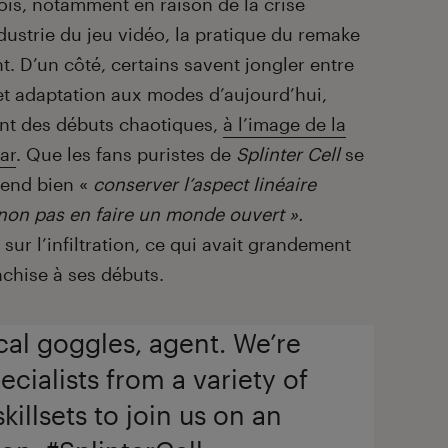
ois, notamment en raison de la crise
ndustrie du jeu vidéo, la pratique du remake
. D’un côté, certains savent jongler entre
 et adaptation aux modes d’aujourd’hui,
ent des débuts chaotiques,
à l’image de la
ar
. Que les fans puristes de
Splinter Cell
se
tend bien «
conserver l’aspect linéaire
non pas en faire un monde ouvert ».
sur l’infiltration, ce qui avait grandement
nchise à ses débuts.
ocal goggles, agent. We’re
ecialists from a variety of
illsets to join us on an