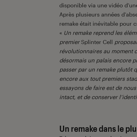
disponible via une vidéo d’un
Après plusieurs années d’abse
remake était inévitable pour c
«
Un remake reprend les éléme
premier
Splinter Cell
proposai
révolutionnaires au moment de 
désormais un palais encore pl
passer par un remake plutôt 
encore aux tout premiers sta
essayons de faire est de nous 
intact, et de conserver l’ident
Un remake dans le plus