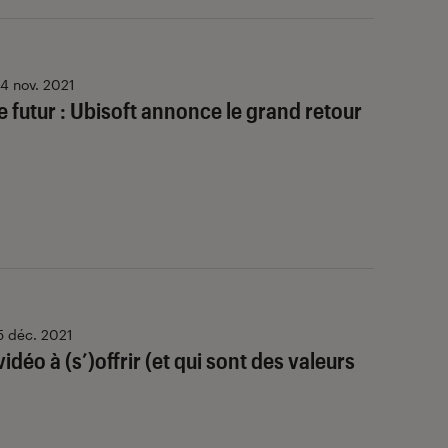
4 nov. 2021
e futur : Ubisoft annonce le grand retour
5 déc. 2021
vidéo à (s’)offrir (et qui sont des valeurs