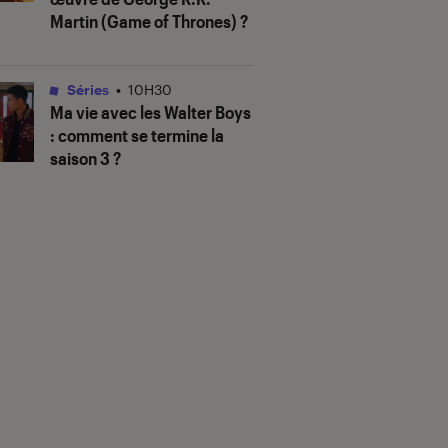
Martin (
Game of Thrones
) ?
Séries
•
10H30
Ma vie avec les Walter Boys
: comment se termine la
saison 3 ?