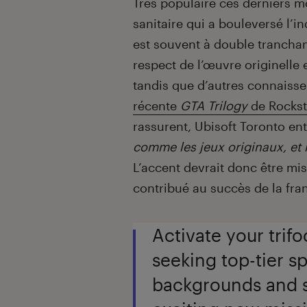
Très populaire ces derniers m
sanitaire qui a bouleversé l’i
est souvent à double tranchant
respect de l’œuvre originelle
tandis que d’autres connaiss
récente
GTA Trilogy
de Rockst
rassurent, Ubisoft Toronto en
comme les jeux originaux, et 
L’accent devrait donc être mis 
contribué au succès de la fra
Activate your trif
seeking top-tier sp
backgrounds and sk