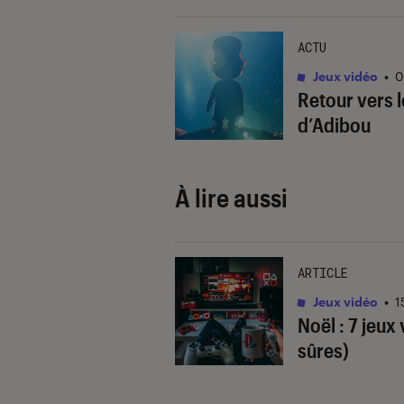
ACTU
Jeux vidéo
•
0
Retour vers l
d’Adibou
À lire aussi
ARTICLE
Jeux vidéo
•
1
Noël : 7 jeux 
sûres)