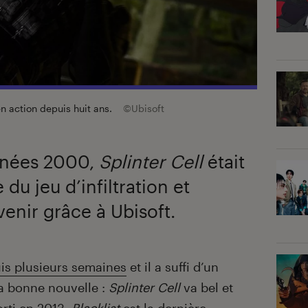
en action depuis huit ans.
©Ubisoft
nnées 2000,
Splinter Cell
était
 du jeu d’infiltration et
enir grâce à Ubisoft.
is plusieurs semaines
et il a suffi d’un
la bonne nouvelle :
Splinter Cell
va bel et