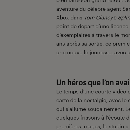
bien faire son grand retour. S
aventure du célèbre agent Sam
Xbox dans
Tom Clancy’s Splin
point de départ d’une licence
d’exemplaires à travers le m
ans après sa sortie, ce premie
une nouvelle jeunesse, avec 
Un héros que l’on ava
Le temps d’une courte vidéo d
carte de la nostalgie, avec le
qui s’allume soudainement. Le
quelques frissons à l’écoute 
premières images, le studio a