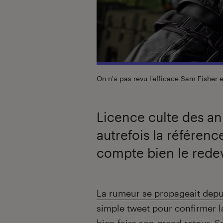
On n'a pas revu l'efficace Sam Fisher 
Licence culte des a
autrefois la référence
compte bien le redev
Introduction
La rumeur se propageait depu
simple tweet pour confirmer 