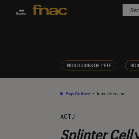
Rayons
NOS GUIDES DE L'ÉTÉ
BOI
Pop Culture
Jeux vidéo
ACTU
Splinter Cell
v