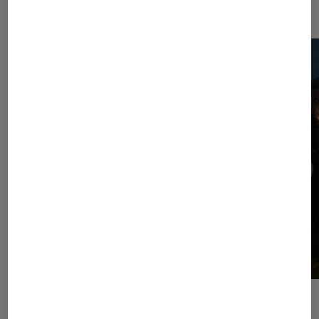
Dernièrement dans Jeux vidéo
DÉCRYPTAGE
ACTU