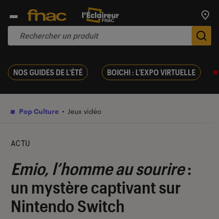
Trouv
De
NOS GUIDES DE L'ÉTÉ
BOICHI : L'EXPO VIRTUELLE
Pop Culture
Jeux vidéo
ACTU
Emio, l’homme au sourire
:
un mystère captivant sur
Nintendo Switch