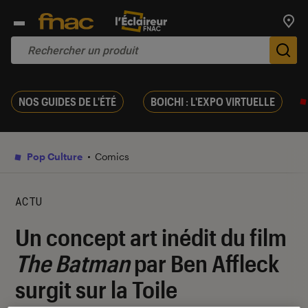
Trouv
De
NOS GUIDES DE L'ÉTÉ
BOICHI : L'EXPO VIRTUELLE
Pop Culture
Comics
ACTU
Un concept art inédit du film
The Batman
par Ben Affleck
surgit sur la Toile