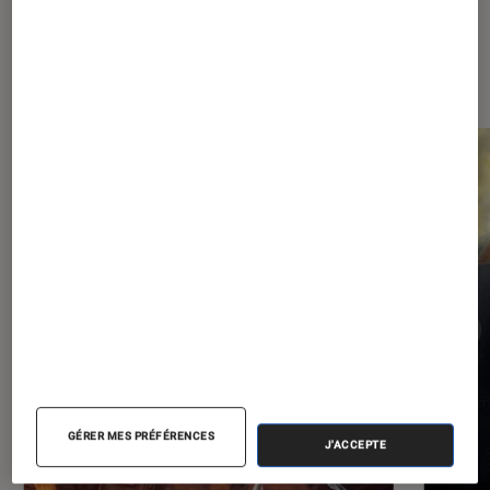
Les plus lus dans Comics
GÉRER MES PRÉFÉRENCES
J'ACCEPTE