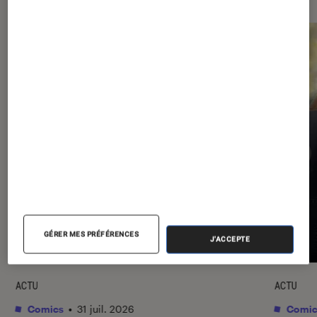
GÉRER MES PRÉFÉRENCES
J'ACCEPTE
ACTU
ACTU
Comics
•
31 juil. 2026
Comic