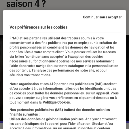
saison 4 ?
Continuer sans accepter
29 avril 2026
・
Par
Louise Lepense
Vos préférences sur les cookies
FNAC et ses partenaires utilisent des traceurs soumis à votre
consentement à des fins publicitaires par exemple pour la création de
profils personnalisés en combinant les données de navigation et les
données liées à votre compte client. Vous pouvez refuser les traceurs
via le lien "continuer sans accepter" à l’exception des cookies
nécessaires au fonctionnement optimal de nos services notamment
l’aide dans votre navigation sur notre catalogue et la personnalisation
des contenus, l’analyse des performances de notre site, et pour
sécuriser vos transactions.
Notre organisation et ses
419
partenaires publicitaires (IAB) stockent
et/ou accèdent à des informations, telles que les identifiants uniques
de cookies pour traiter les données personnelles, sur un appareil. Vous
pouvez accepter ou gérer vos préférences en cliquant ci-dessous ou à
tout moment dans la
Politique Cookies.
Nos partenaires publicitaires (IAB) traitent des données selon les
finalités suivantes :
Utiliser des données de géolocalisation précises. Analyser activement
les caractéristiques de l’appareil pour l’identification. Stocker et/ou
accéder à des informations sur un appareil. Publicités et contenu