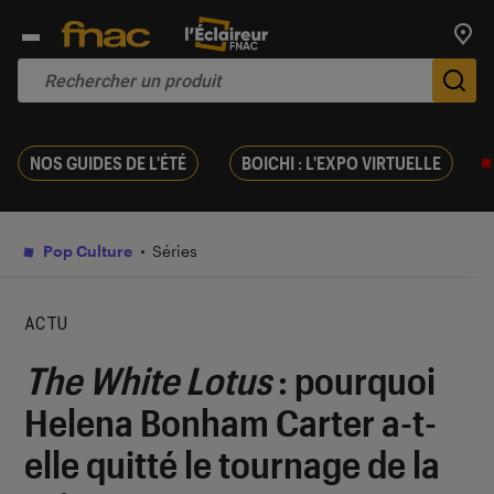
Trouv
De
NOS GUIDES DE L'ÉTÉ
BOICHI : L'EXPO VIRTUELLE
Pop Culture
Séries
ACTU
The White Lotus
: pourquoi
Helena Bonham Carter a-t-
elle quitté le tournage de la