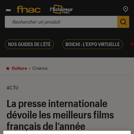
Trouv
De
NOS GUIDES DE L'ÉTÉ
BOICHI : L'EXPO VIRTUELLE
Culture
Cinéma
ACTU
La presse internationale
dévoile les meilleurs films
français de l’année