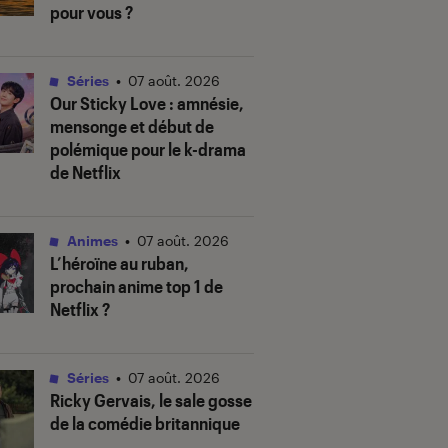
pour vous ?
Séries
•
07 août. 2026
Our Sticky Love
: amnésie,
mensonge et début de
polémique pour le k-drama
de Netflix
Animes
•
07 août. 2026
L’héroïne au ruban
,
prochain anime top 1 de
Netflix ?
Séries
•
07 août. 2026
Ricky Gervais, le sale gosse
de la comédie britannique