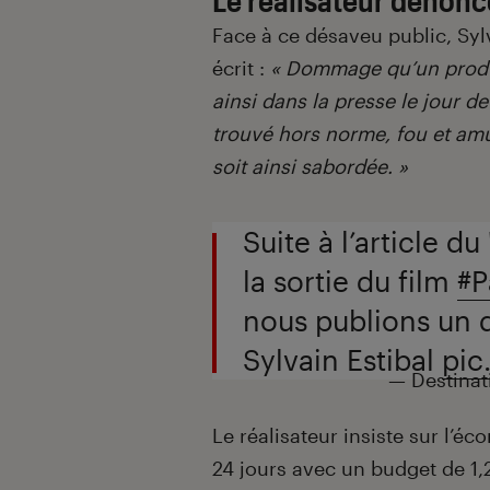
Face à ce désaveu public, Sylv
écrit :
« Dommage qu’un produc
ainsi dans la presse le jour de 
trouvé hors norme, fou et am
soit ainsi sabordée. »
Suite à l’article 
la sortie du film
#P
nous publions un d
Sylvain Estibal
pic
— Destinat
Le réalisateur insiste sur l’é
24 jours avec un budget de 1,2