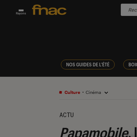
Rayons
NOS GUIDES DE L'ÉTÉ
BOI
Culture
Cinéma
ACTU
Papamobile
,