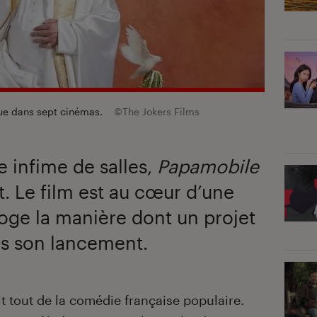
que dans sept cinémas.
©The Jokers Films
 infime de salles,
Papamobile
it. Le film est au cœur d’une
oge la manière dont un projet
ès son lancement.
t tout de la comédie française populaire.