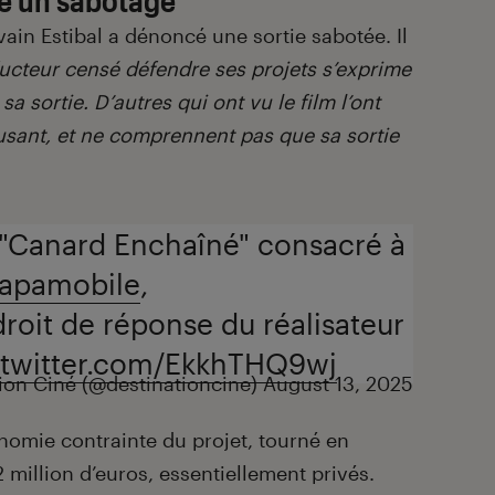
ain Estibal a dénoncé une sortie sabotée. Il
teur censé défendre ses projets s’exprime
sa sortie. D’autres qui ont vu le film l’ont
usant, et ne comprennent pas que sa sortie
du "Canard Enchaîné" consacré à
apamobile
,
roit de réponse du réalisateur
.twitter.com/EkkhTHQ9wj
ion Ciné (@destinationcine)
August 13, 2025
conomie contrainte du projet, tourné en
 million d’euros, essentiellement privés.