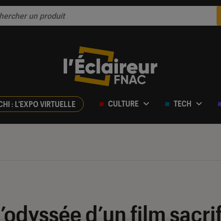
CULTURE
TECH
CHI : L'EXPO VIRTUELLE
 l’odyssée d’un film sacri