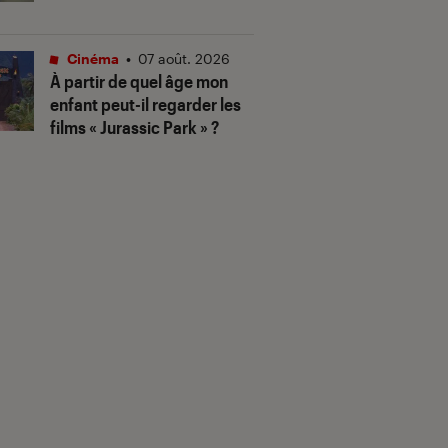
Cinéma
•
07 août. 2026
À partir de quel âge mon
enfant peut-il regarder les
films « Jurassic Park » ?