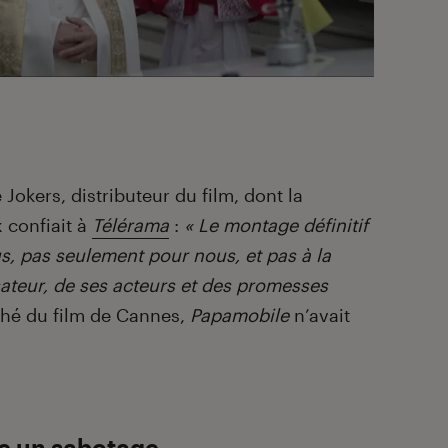
okers, distributeur du film, dont la
 confiait à
Télérama
:
« Le montage définitif
us, pas seulement pour nous, et pas à la
sateur, de ses acteurs et des promesses
hé du film de Cannes,
Papamobile
n’avait
ce un sabotage