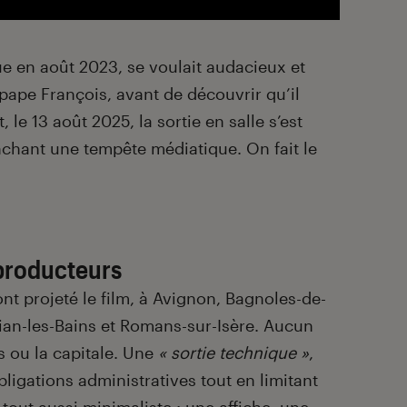
e en août 2023, se voulait audacieux et
 pape François, avant de découvrir qu’il
 le 13 août 2025, la sortie en salle s’est
enchant une tempête médiatique. On fait le
 producteurs
ont projeté le film, à Avignon, Bagnoles-de-
ian-les-Bains et Romans-sur-Isère. Aucun
s ou la capitale. Une
« sortie technique »
,
bligations administratives tout en limitant