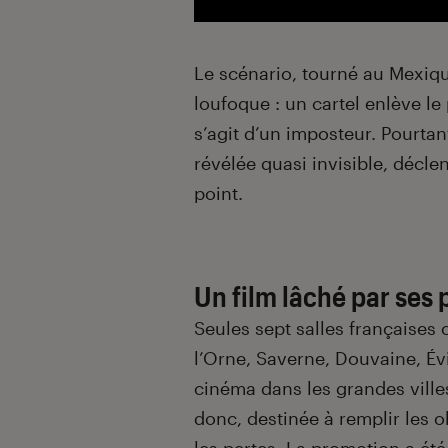
Le scénario, tourné au Mexiqu
loufoque : un cartel enlève le
s’agit d’un imposteur. Pourtant,
révélée quasi invisible, décl
point.
Un film lâché par ses
Seules sept salles françaises 
l’Orne, Saverne, Douvaine, Év
cinéma dans les grandes ville
donc, destinée à remplir les o