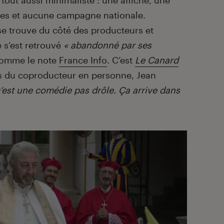
 tout aussi minimaliste : une affiche, une
s et aucune campagne nationale.
é se trouve du côté des producteurs et
 s’est retrouvé
« abandonné par ses
comme le note
France Info
. C’est
Le Canard
es du coproducteur en personne, Jean
 c’est une comédie pas drôle. Ça arrive dans