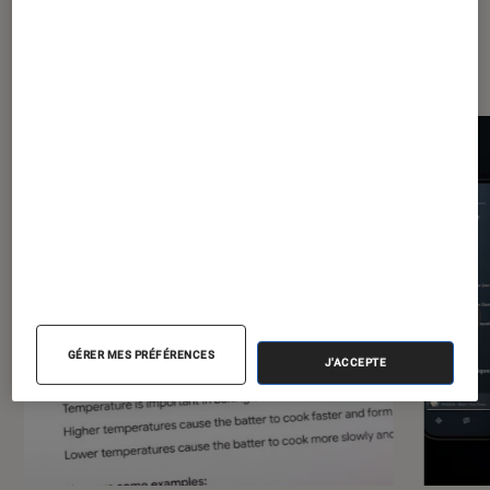
Les plus lus dans Application
GÉRER MES PRÉFÉRENCES
J'ACCEPTE