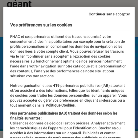
géant
Continuer sans accepter
24 avril 2025
・
Par
Pierre Crochart
Vos préférences sur les cookies
FNAC et ses partenaires utilisent des traceurs soumis à votre
consentement à des fins publicitaires par exemple pour la création de
profils personnalisés en combinant les données de navigation et les
données liées à votre compte client. Vous pouvez refuser les traceurs
via le lien "continuer sans accepter" à l’exception des cookies
nécessaires au fonctionnement optimal de nos services notamment
l’aide dans votre navigation sur notre catalogue et la personnalisation
des contenus, l’analyse des performances de notre site, et pour
sécuriser vos transactions.
Notre organisation et ses
419
partenaires publicitaires (IAB) stockent
et/ou accèdent à des informations, telles que les identifiants uniques
de cookies pour traiter les données personnelles, sur un appareil. Vous
pouvez accepter ou gérer vos préférences en cliquant ci-dessous ou à
tout moment dans la
Politique Cookies.
Nos partenaires publicitaires (IAB) traitent des données selon les
finalités suivantes :
Utiliser des données de géolocalisation précises. Analyser activement
les caractéristiques de l’appareil pour l’identification. Stocker et/ou
accéder à des informations sur un appareil. Publicités et contenu