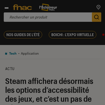
Trouv
De
NOS GUIDES DE L'ÉTÉ
BOICHI : L'EXPO VIRTUELLE
Tech
Application
ACTU
Steam affichera désormais
les options d’accessibilité
des jeux, et c’est un pas de