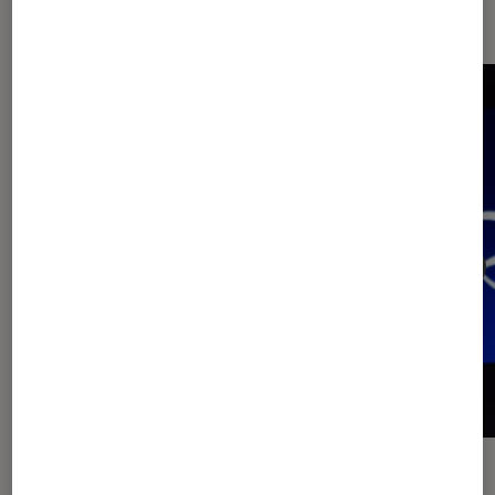
Application
ACTU
ACTU