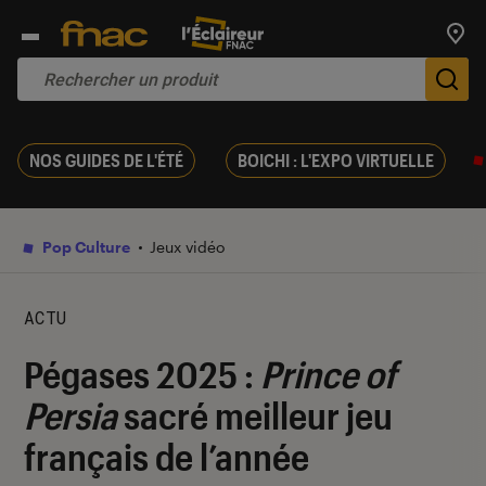
Trouv
De
NOS GUIDES DE L'ÉTÉ
BOICHI : L'EXPO VIRTUELLE
Pop Culture
Jeux vidéo
ACTU
Pégases 2025 :
Prince of
Persia
sacré meilleur jeu
français de l’année