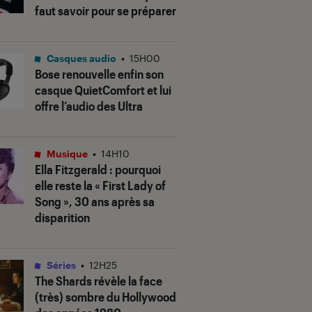
faut savoir pour se préparer
Casques audio
•
15H00
Bose renouvelle enfin son
casque QuietComfort et lui
offre l’audio des Ultra
Musique
•
14H10
Ella Fitzgerald : pourquoi
elle reste la « First Lady of
Song », 30 ans après sa
disparition
Séries
•
12H25
The Shards
révèle la face
(très) sombre du Hollywood