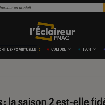
CULTURE
TECH
CHI : L'EXPO VIRTUELLE
s
: la saison 2 est-elle fid