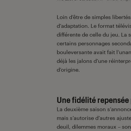
Loin d’être de simples liberté
d’adaptation. Le format télév
différente de celle du jeu. La 
certains personnages secondai
bouleversante avait fait l’unan
déjà les jalons d’une réinterpr
d’origine.
Une fidélité repensée 
La deuxième saison s’annonce 
mais s’autorise d’autres ajus
deuil, dilemmes moraux – sont