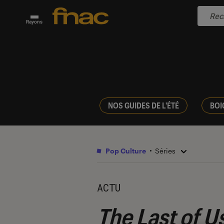
Rayons
NOS GUIDES DE L'ÉTÉ
BOI
Pop Culture
Séries
ACTU
The Last of U