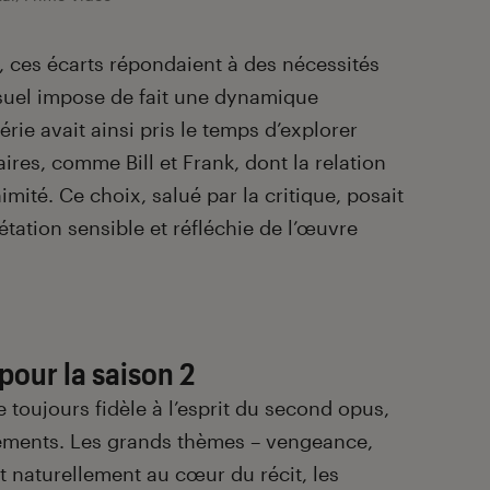
s, ces écarts répondaient à des nécessités
isuel impose de fait une dynamique
série avait ainsi pris le temps d’explorer
res, comme Bill et Frank, dont la relation
imité. Ce choix, salué par la critique, posait
étation sensible et réfléchie de l’œuvre
pour la saison 2
toujours fidèle à l’esprit du second opus,
tements. Les grands thèmes – vengeance,
 naturellement au cœur du récit, les