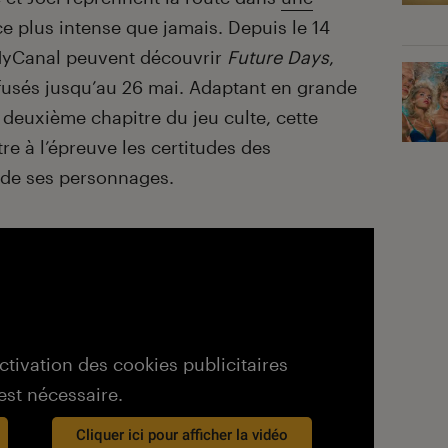
e plus intense que jamais. Depuis le 14
 MyCanal peuvent découvrir
Future Days
,
fusés jusqu’au 26 mai. Adaptant en grande
e deuxième chapitre du jeu culte, cette
re à l’épreuve les certitudes des
 de ses personnages.
activation des cookies publicitaires
est nécessaire.
Cliquer ici pour afficher la vidéo