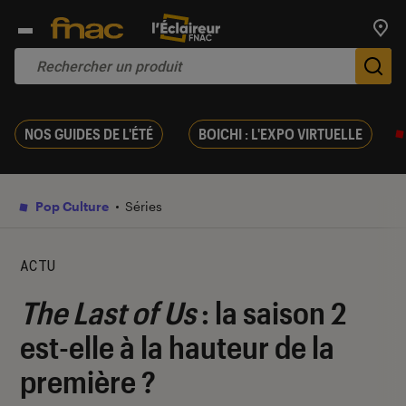
Trouv
De
NOS GUIDES DE L'ÉTÉ
BOICHI : L'EXPO VIRTUELLE
Pop Culture
Séries
ACTU
The Last of Us
: la saison 2
est-elle à la hauteur de la
première ?