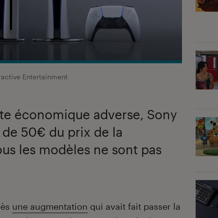
ractive Entertainment
xte économique adverse, Sony
de 50€ du prix de la
tous les modèles ne sont pas
rès
une augmentation
qui avait fait passer la