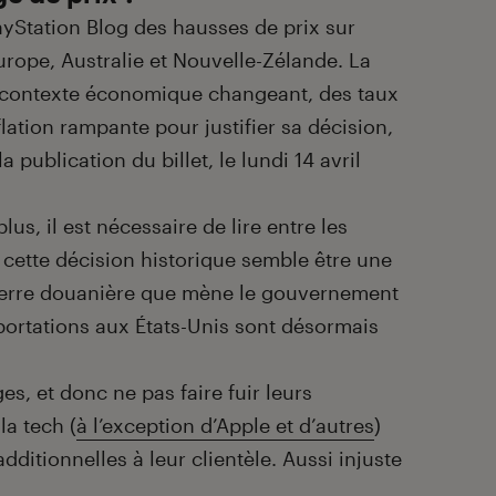
layStation Blog des hausses de prix sur
rope, Australie et Nouvelle-Zélande. La
contexte économique changeant, des taux
lation rampante pour justifier sa décision,
a publication du billet, le lundi 14 avril
lus, il est nécessaire de lire entre les
et cette décision historique semble être une
uerre douanière que mène le gouvernement
portations aux États-Unis sont désormais
s, et donc ne pas faire fuir leurs
la tech (
à l’exception d’Apple et d’autres
)
dditionnelles à leur clientèle. Aussi injuste