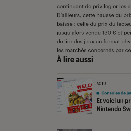
continuant de privilégier les 
D’ailleurs, cette hausse du p
baisse : celle du prix du lecte
jusqu’alors vendu 130 € et pe
de lire des jeux au format ph
les marchés concernés par cett
À lire aussi
ACTU
Consoles de je
Et voici un p
Nintendo Swi