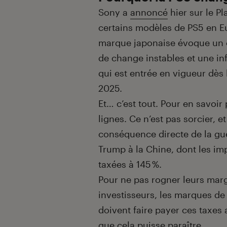
Sony a
annoncé
hier sur le P
certains modèles de PS5 en Eu
marque japonaise évoque un 
de change instables et une inf
qui est entrée en vigueur dès l
2025.
Et… c’est tout. Pour en savoir p
lignes. Ce n’est pas sorcier, 
conséquence directe de la g
Trump à la Chine, dont les im
taxées à 145 %.
Pour ne pas rogner leurs marge
investisseurs, les marques de 
doivent faire payer ces taxes a
que cela puisse paraître.