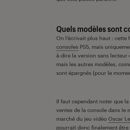
Quels modèles sont c
On l’écrivait plus haut : cett
consoles
PS5, mais uniquement
à-dire la version sans lecteur
mais les autres modèles, com
sont épargnés (pour le momen
Il faut cependant noter que l
ventes de la console dans le 
marché du jeu vidéo
Oscar Le
pourrait donc finalement êtr