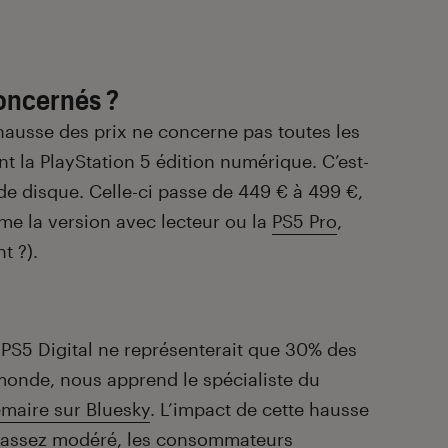
oncernés ?
e hausse des prix ne concerne pas toutes les
 la PlayStation 5 édition numérique. C’est-
 de disque. Celle-ci passe de 449 € à 499 €,
me la version avec lecteur ou la
PS5 Pro
,
t ?).
a PS5 Digital ne représenterait que 30% des
monde, nous apprend le spécialiste du
maire sur Bluesky
. L’impact de cette hausse
e assez modéré, les consommateurs