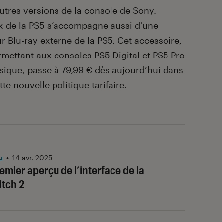
autres versions de la console de Sony.
rix de la PS5 s’accompagne aussi d’une
ur Blu-ray externe de la PS5. Cet accessoire,
rmettant aux consoles PS5 Digital et PS5 Pro
ysique, passe à 79,99 € dès aujourd’hui dans
e nouvelle politique tarifaire.
u
•
14 avr. 2025
remier aperçu de l’interface de la
tch 2