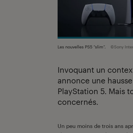
Les nouvelles PS5 “slim”.
©Sony Inte
Invoquant un conte
annonce une hausse 
PlayStation 5. Mais 
concernés.
Introduction
Un peu moins de trois ans ap