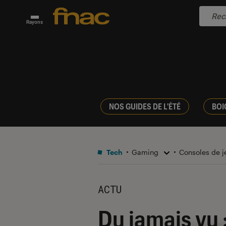
Rayons
NOS GUIDES DE L'ÉTÉ
BOI
Tech
Gaming
Consoles de 
ACTU
Du jamais vu 