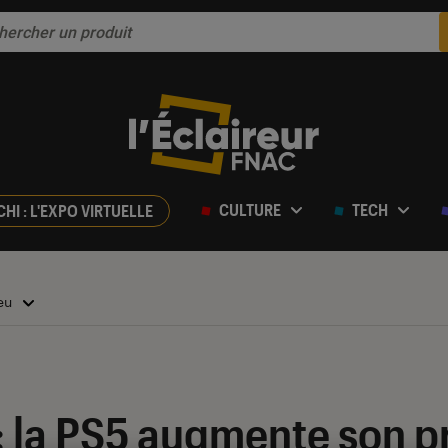
CULTURE
TECH
CHI : L'EXPO VIRTUELLE
jeu
: la PS5 augmente son pr