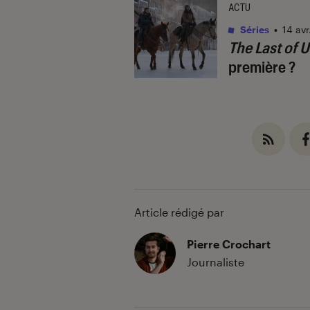
ACTU
Séries
•
14 avr
The Last of U
première ?
Article rédigé par
Pierre Crochart
Journaliste