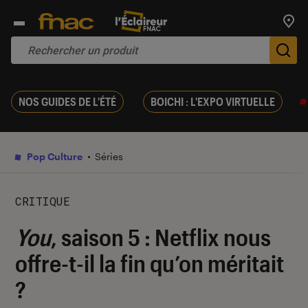
Trouv
De
NOS GUIDES DE L'ÉTÉ
BOICHI : L'EXPO VIRTUELLE
Pop Culture
Séries
CRITIQUE
You
, saison 5 : Netflix nous
offre-t-il la fin qu’on méritait
?