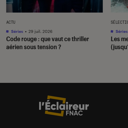
ACTU
SÉLECTI
Séries
•
29 juil. 2026
Séries
Code rouge
: que vaut ce thriller
Les me
aérien sous tension ?
(jusqu