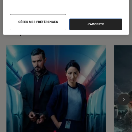
GÉRER MES PRÉFÉRENCES
J'ACCEPTE
Les plus lus dans Séries