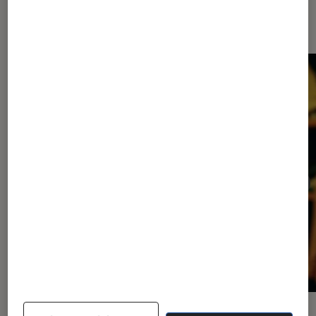
Les plus lus dans Cinéma
ACTU
ACTU