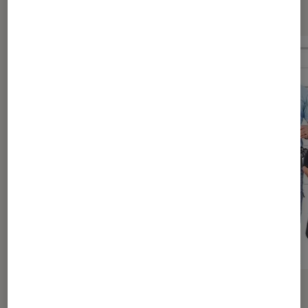
Dernièrement dans Actu Cinéma
ACTU
ACTU