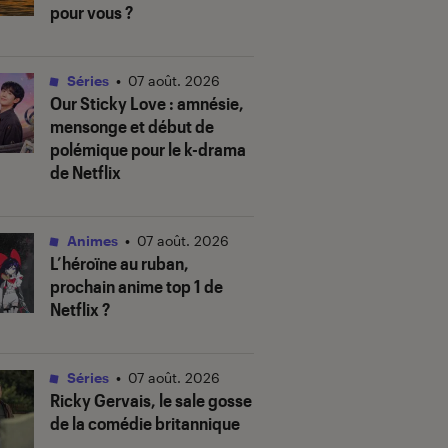
pour vous ?
Séries
•
07 août. 2026
Our Sticky Love
: amnésie,
mensonge et début de
polémique pour le k-drama
de Netflix
Animes
•
07 août. 2026
L’héroïne au ruban
,
prochain anime top 1 de
Netflix ?
Séries
•
07 août. 2026
Ricky Gervais, le sale gosse
de la comédie britannique