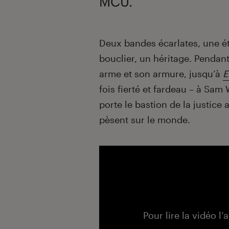
MCU.
Introduction
Deux bandes écarlates, une ét
bouclier, un héritage. Pendan
arme et son armure, jusqu’à
E
fois fierté et fardeau – à Sam
porte le bastion de la justice
pèsent sur le monde.
Pour lire la vidéo l’