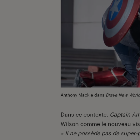
Anthony Mackie dans
Brave New Worl
Dans ce contexte,
Captain Am
Wilson comme le nouveau visa
« Il ne possède pas de super-