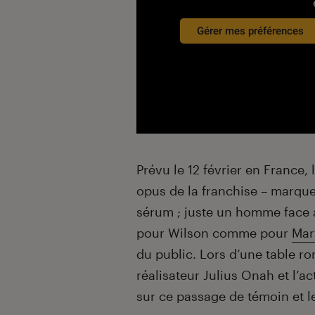
Gérer mes préférences
Prévu le 12 février en France
opus de la franchise – marque
sérum ; juste un homme face 
pour Wilson comme pour
Mar
du public. Lors d’une table ro
réalisateur Julius Onah et l’a
sur ce passage de témoin et l