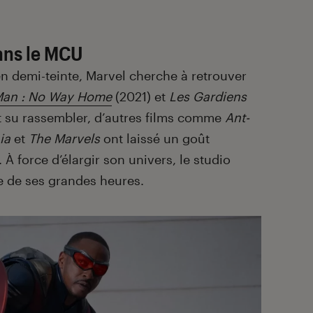
ans le MCU
n demi-teinte, Marvel cherche à retrouver
Man : No Way Home
(2021) et
Les Gardiens
 su rassembler, d’autres films comme
Ant-
ia
et
The Marvels
ont laissé un goût
 À force d’élargir son univers, le studio
ce de ses grandes heures.