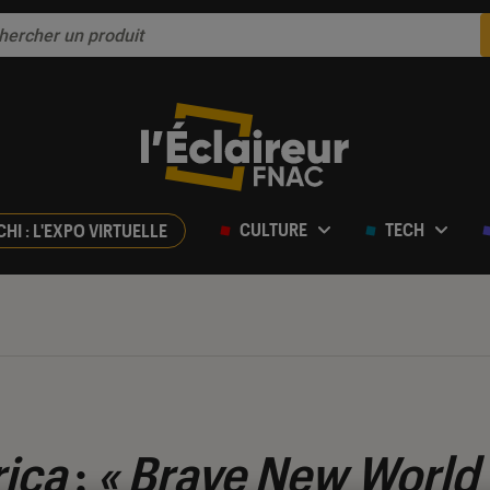
CULTURE
TECH
CHI : L'EXPO VIRTUELLE
ica
:
« Brave New World 