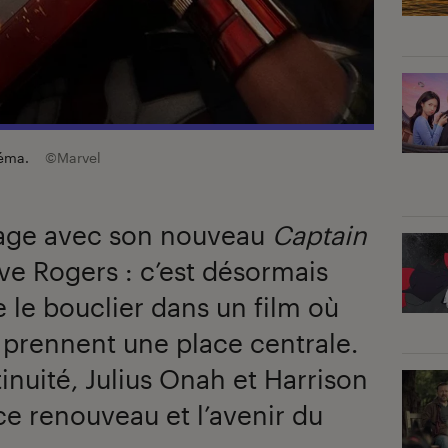
néma.
©Marvel
page avec son nouveau
Captain
eve Rogers : c’est désormais
 le bouclier dans un film où
s prennent une place centrale.
inuité, Julius Onah et Harrison
ce renouveau et l’avenir du