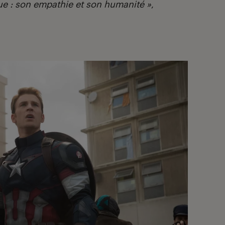
que : son empathie et son humanité »
,