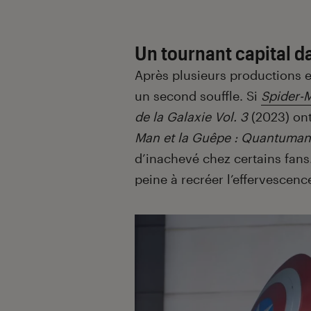
Un tournant capital d
Après plusieurs productions e
un second souffle. Si
Spider-
de la Galaxie Vol. 3
(2023) ont
Man et la Guêpe : Quantuman
d’inachevé chez certains fans.
peine à recréer l’effervescen