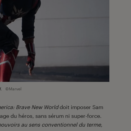
d
.
©Marvel
erica: Brave New World
doit imposer Sam
ge du héros, sans sérum ni super-force.
pouvoirs au sens conventionnel du terme,