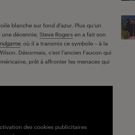
oile blanche sur fond d’azur. Plus qu’un
t une décennie,
Steve Rogers
en a fait son
ndgame
, où il a transmis ce symbole – à la
 Wilson. Désormais, c’est l’ancien Faucon qui
 américaine, prêt à affronter les menaces qui
activation des cookies publicitaires