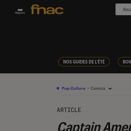
Rayons
NOS GUIDES DE L'ÉTÉ
BOI
Pop Culture
Comics
ARTICLE
Captain Amer