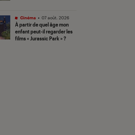
Cinéma
•
07 août. 2026
À partir de quel âge mon
enfant peut-il regarder les
films « Jurassic Park » ?