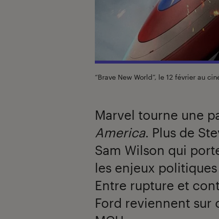
“Brave New World”, le 12 février au ci
Marvel tourne une 
America
. Plus de St
Sam Wilson qui porte
les enjeux politique
Entre rupture et cont
Ford reviennent sur 