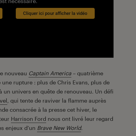
est nécessaire.
Cliquer ici pour afficher la vidéo
, le nouveau
Captain America
– quatrième
 une rupture : plus de Chris Evans, plus de
à un univers en quête de renouveau. Un défi
vel
, qui tente de raviver la flamme auprès
nde consacrée à la presse cet hiver, le
cteur
Harrison Ford
nous ont livré leur regard
es enjeux d’un
Brave New World
.