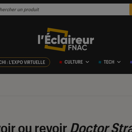
CULTURE
TECH
CHI : L'EXPO VIRTUELLE
voir ou revoir
Doctor Str