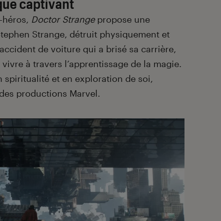
ique captivant
r-héros,
Doctor Strange
propose une
 Stephen Strange, détruit physiquement et
cident de voiture qui a brisé sa carrière,
vivre à travers l’apprentissage de la magie.
 spiritualité et en exploration de soi,
 des productions Marvel.