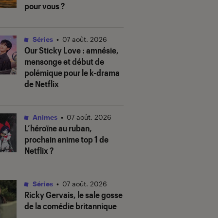
pour vous ?
Séries
•
07 août. 2026
Our Sticky Love
: amnésie,
mensonge et début de
polémique pour le k-drama
de Netflix
Animes
•
07 août. 2026
L’héroïne au ruban
,
prochain anime top 1 de
Netflix ?
Séries
•
07 août. 2026
Ricky Gervais, le sale gosse
de la comédie britannique