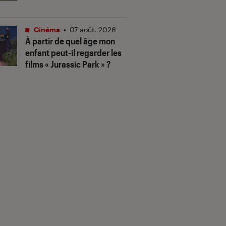
Cinéma
•
07 août. 2026
À partir de quel âge mon
enfant peut-il regarder les
films « Jurassic Park » ?