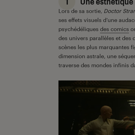
1
Une esthétique 
Lors de sa sortie,
Doctor Str
ses effets visuels d’une audac
psychédéliques
des comics
or
des univers parallèles et des d
scènes les plus marquantes fi
dimension astrale, une séque
traverse des mondes infinis da