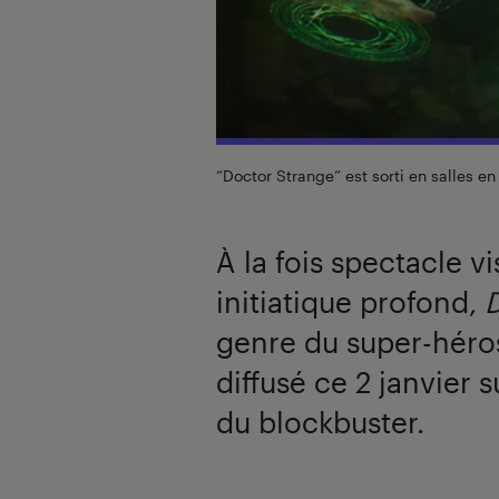
“Doctor Strange” est sorti en salles e
À la fois spectacle v
initiatique profond,
genre du super-héros
diffusé ce 2 janvier s
du blockbuster.