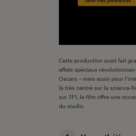
Gérer mes préférences
Cette production avait fait gr
effets spéciaux révolutionna
Oscars – mais aussi pour l’i
là très centré sur la science-f
sur TF1, le film offre une occ
du studio.