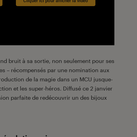
Cliquer ici pour afficher la vidéo
and bruit à sa sortie, non seulement pour ses
ires – récompensés par une nomination aux
ntroduction de la magie dans un MCU jusque-
iction et les super-héros. Diffusé ce 2 janvier
asion parfaite de redécouvrir un des bijoux