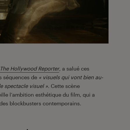
The Hollywood Reporter
, a salué ces
nes séquences de
« visuels qui vont bien au-
e spectacle visuel »
. Cette scène
lle l’ambition esthétique du film, qui a
s des blockbusters contemporains.