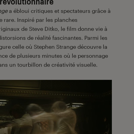
révolutionnaire
ange
a ébloui critiques et spectateurs grâce à
e rare. Inspiré par les planches
iginaux de Steve Ditko, le film donne vie à
istorsions de réalité fascinantes. Parmi les
gure celle où Stephen Strange découvre la
nce de plusieurs minutes où le personnage
ns un tourbillon de créativité visuelle.