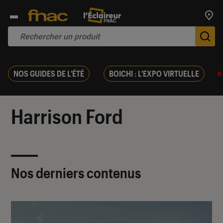
Trouv
De
NOS GUIDES DE L'ÉTÉ
BOICHI : L'EXPO VIRTUELLE
Harrison Ford
Nos derniers contenus