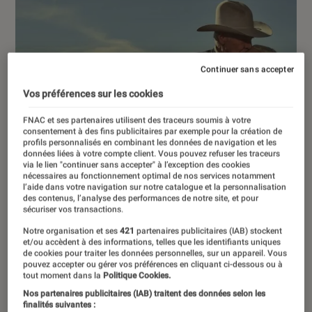
Continuer sans accepter
Vos préférences sur les cookies
FNAC et ses partenaires utilisent des traceurs soumis à votre
consentement à des fins publicitaires par exemple pour la création de
profils personnalisés en combinant les données de navigation et les
données liées à votre compte client. Vous pouvez refuser les traceurs
via le lien "continuer sans accepter" à l’exception des cookies
nécessaires au fonctionnement optimal de nos services notamment
l’aide dans votre navigation sur notre catalogue et la personnalisation
des contenus, l’analyse des performances de notre site, et pour
sécuriser vos transactions.
Notre organisation et ses
421
partenaires publicitaires (IAB) stockent
et/ou accèdent à des informations, telles que les identifiants uniques
de cookies pour traiter les données personnelles, sur un appareil. Vous
pouvez accepter ou gérer vos préférences en cliquant ci-dessous ou à
ACTU
tout moment dans la
Politique Cookies.
Nos partenaires publicitaires (IAB) traitent des données selon les
Séries
•
28 jan. 2026
finalités suivantes :