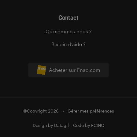
Contact
Qui sommes-nous ?
Besoin d’aide ?
Acheter sur Fnac.com
©Copyright 2026
Gérer mes préférences
Design by
Datagif
- Code by
FCINQ