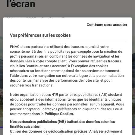
l’écran
12 février 2025
・
Par
Sarah Dupont
Continuer sans accepter
Vos préférences sur les cookies
FNAC et ses partenaires utilisent des traceurs soumis à votre
consentement à des fins publicitaires par exemple pour la création de
profils personnalisés en combinant les données de navigation et les
données liées à votre compte client. Vous pouvez refuser les traceurs
via le lien "continuer sans accepter" à l’exception des cookies
nécessaires au fonctionnement optimal de nos services notamment
l’aide dans votre navigation sur notre catalogue et la personnalisation
des contenus, l’analyse des performances de notre site, et pour
sécuriser vos transactions.
Notre organisation et ses
419
partenaires publicitaires (IAB) stockent
et/ou accèdent à des informations, telles que les identifiants uniques
de cookies pour traiter les données personnelles, sur un appareil. Vous
pouvez accepter ou gérer vos préférences en cliquant ci-dessous ou à
tout moment dans la
Politique Cookies.
Nos partenaires publicitaires (IAB) traitent des données selon les
finalités suivantes :
Utiliser des données de géolocalisation précises. Analyser activement