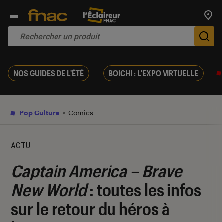
Trouv
De
NOS GUIDES DE L'ÉTÉ
BOICHI : L'EXPO VIRTUELLE
Pop Culture
Comics
ACTU
Captain America – Brave
New World
: toutes les infos
sur le retour du héros à