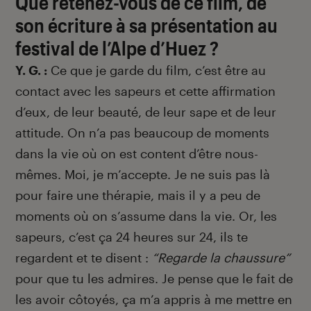
Que retenez-vous de ce film, de
son écriture à sa présentation au
festival de l’Alpe d’Huez ?
Y. G. :
Ce que je garde du film, c’est être au
contact avec les sapeurs et cette affirmation
d’eux, de leur beauté, de leur sape et de leur
attitude. On n’a pas beaucoup de moments
dans la vie où on est content d’être nous-
mêmes. Moi, je m’accepte. Je ne suis pas là
pour faire une thérapie, mais il y a peu de
moments où on s’assume dans la vie. Or, les
sapeurs, c’est ça 24 heures sur 24, ils te
regardent et te disent :
“Regarde la chaussure”
pour que tu les admires. Je pense que le fait de
les avoir côtoyés, ça m’a appris à me mettre en