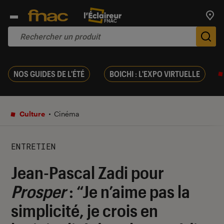
Trouv
De
NOS GUIDES DE L'ÉTÉ
BOICHI : L'EXPO VIRTUELLE
Culture
Cinéma
ENTRETIEN
Jean-Pascal Zadi pour
Prosper
: “Je n’aime pas la
simplicité, je crois en