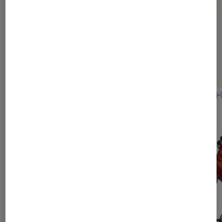
Dernièrement dans Actu Mangas