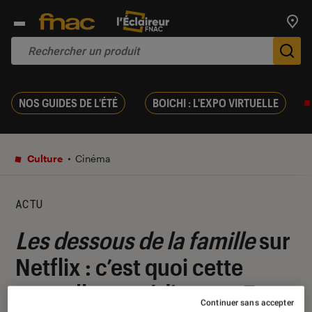
Trouv
De
NOS GUIDES DE L'ÉTÉ
BOICHI : L'EXPO VIRTUELLE
Culture
Cinéma
ACTU
Les dessous de la famille
sur
Netflix : c’est quoi cette
nouvelle comédie avec Zac
Continuer sans accepter