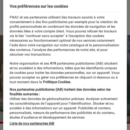
Efron qui cartonne ?
Vos préférences sur les cookies
FNAC et ses partenaires utilisent des traceurs soumis à votre
02 juillet 2024
・
Par
Robin Negre
consentement à des fins publicitaires par exemple pour la création de
profils personnalisés en combinant les données de navigation et les
données liées à votre compte client. Vous pouvez refuser les traceurs
via le lien "continuer sans accepter" à l’exception des cookies
nécessaires au fonctionnement optimal de nos services notamment
l’aide dans votre navigation sur notre catalogue et la personnalisation
des contenus, l’analyse des performances de notre site, et pour
sécuriser vos transactions.
Notre organisation et ses
419
partenaires publicitaires (IAB) stockent
et/ou accèdent à des informations, telles que les identifiants uniques
de cookies pour traiter les données personnelles, sur un appareil. Vous
pouvez accepter ou gérer vos préférences en cliquant ci-dessous ou à
tout moment dans la
Politique Cookies.
Nos partenaires publicitaires (IAB) traitent des données selon les
finalités suivantes :
Utiliser des données de géolocalisation précises. Analyser activement
les caractéristiques de l’appareil pour l’identification. Stocker et/ou
accéder à des informations sur un appareil. Publicités et contenu
personnalisés, mesure de performance des publicités et du contenu,
études d’audience et développement de services.
Liste de nos partenaires IAB