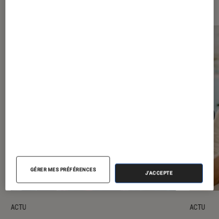
Les plus lus dans Séries
GÉRER MES PRÉFÉRENCES
J'ACCEPTE
ACTU
ACTU