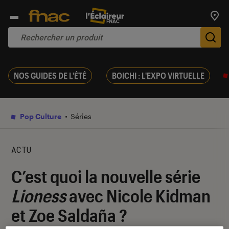
Trouv
De
NOS GUIDES DE L'ÉTÉ
BOICHI : L'EXPO VIRTUELLE
Pop Culture
Séries
ACTU
C’est quoi la nouvelle série
Lioness
avec Nicole Kidman
et Zoe Saldaña ?