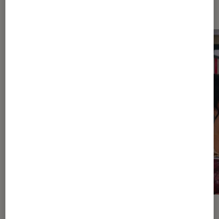
Dernièrement dans Actu Séries
ACTU
ACTU