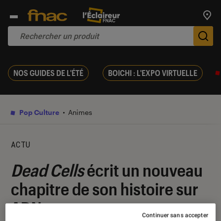
Trouv
De
NOS GUIDES DE L'ÉTÉ
BOICHI : L'EXPO VIRTUELLE
Pop Culture
Animes
ACTU
Dead Cells
écrit un nouveau
chapitre de son histoire sur
ADN
Continuer sans accepter