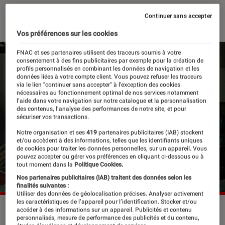
26 mai 2026
・
Par
Robin Negre
Continuer sans accepter
Vos préférences sur les cookies
FNAC et ses partenaires utilisent des traceurs soumis à votre
consentement à des fins publicitaires par exemple pour la création de
profils personnalisés en combinant les données de navigation et les
données liées à votre compte client. Vous pouvez refuser les traceurs
via le lien "continuer sans accepter" à l’exception des cookies
nécessaires au fonctionnement optimal de nos services notamment
l’aide dans votre navigation sur notre catalogue et la personnalisation
des contenus, l’analyse des performances de notre site, et pour
sécuriser vos transactions.
Notre organisation et ses
419
partenaires publicitaires (IAB) stockent
et/ou accèdent à des informations, telles que les identifiants uniques
de cookies pour traiter les données personnelles, sur un appareil. Vous
pouvez accepter ou gérer vos préférences en cliquant ci-dessous ou à
tout moment dans la
Politique Cookies.
Nos partenaires publicitaires (IAB) traitent des données selon les
finalités suivantes :
Utiliser des données de géolocalisation précises. Analyser activement
les caractéristiques de l’appareil pour l’identification. Stocker et/ou
“Obsession”, de Curry Barker.
©Le Pacte
accéder à des informations sur un appareil. Publicités et contenu
personnalisés, mesure de performance des publicités et du contenu,