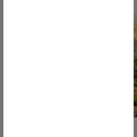
ACTU
ACTU