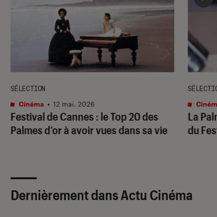
SÉLECTION
SÉLECTI
Cinéma
•
12 mai. 2026
Ciném
Festival de Cannes : le Top 20 des
La Pal
Palmes d’or à avoir vues dans sa vie
du Fes
Dernièrement dans Actu Cinéma