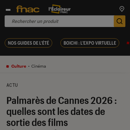
Trouv
De
NOS GUIDES DE L'ÉTÉ
BOICHI : L'EXPO VIRTUELLE
Culture
Cinéma
ACTU
Palmarès de Cannes 2026 :
quelles sont les dates de
sortie des films