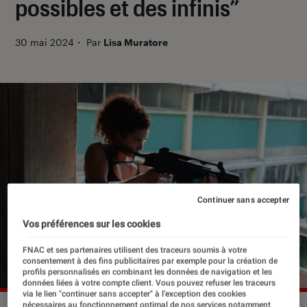
possibles et des infinis”
30 mai 2024
・
Par
Lisa Muratore
Continuer sans accepter
Vos préférences sur les cookies
FNAC et ses partenaires utilisent des traceurs soumis à votre
consentement à des fins publicitaires par exemple pour la création de
profils personnalisés en combinant les données de navigation et les
données liées à votre compte client. Vous pouvez refuser les traceurs
via le lien "continuer sans accepter" à l’exception des cookies
nécessaires au fonctionnement optimal de nos services notamment