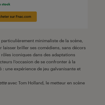
n stock
cheter sur Fnac.com
particulièrement minimaliste de la scène,
ur laisser briller ses comédiens, sans décors
s rôles iconiques dans des adaptations
cteurs l’occasion de se confronter à la
 : une expérience de jeu galvanisante et
ette
avec Tom Holland, le metteur en scène