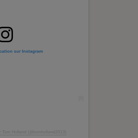
ication sur Instagram
ar Tom Holland (@tomholland2013)