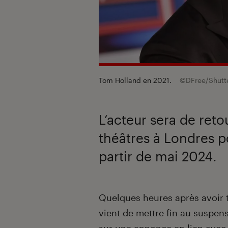
Tom Holland en 2021.
©DFree/Shutt
L’acteur sera de reto
théâtres à Londres 
partir de mai 2024.
Introduction
Quelques heures après avoir
vient de mettre fin au suspens