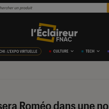
CULTURE
TECH
CHI : L'EXPO VIRTUELLE
sera Roméo dans une no