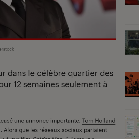
erstock
ur dans le célèbre quartier des
pour 12 semaines seulement à
 teasé une annonce importante,
Tom Holland
. Alors que les réseaux sociaux pariaient