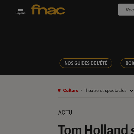
Rayons
NOS GUIDES DE L'ÉTÉ
BOI
Culture
Théâtre et spectacles
ACTU
Tom Holland 