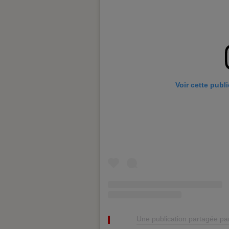
Voir cette publ
Une publication partagée p