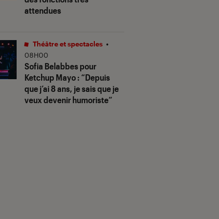
attendues
Théâtre et spectacles
•
08H00
Sofia Belabbes pour
Ketchup Mayo
: “Depuis
que j’ai 8 ans, je sais que je
veux devenir humoriste”