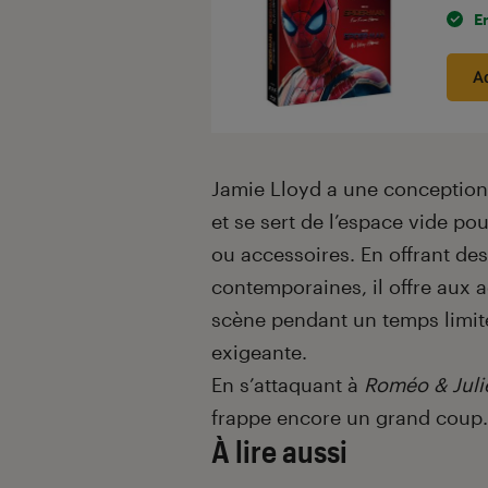
E
A
Jamie Lloyd a une conception 
et se sert de l’espace vide po
ou accessoires. En offrant de
contemporaines, il offre aux a
scène pendant un temps limité
exigeante.
En s’attaquant à
Roméo & Juli
frappe encore un grand coup.
À lire aussi