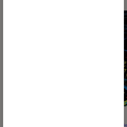
CRITIQUE
ACTU
Comics
•
01 juil. 2026
Comic