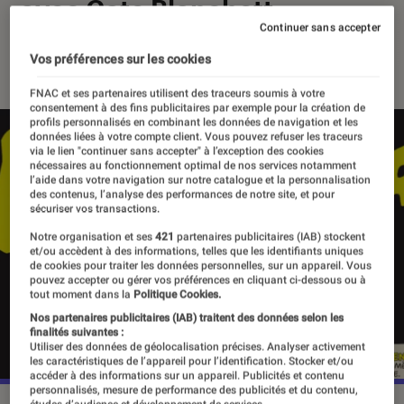
avec Cate Blanchett
Continuer sans accepter
23 février 2024
・
Par
Quentin Lewis
Vos préférences sur les cookies
FNAC et ses partenaires utilisent des traceurs soumis à votre
consentement à des fins publicitaires par exemple pour la création de
profils personnalisés en combinant les données de navigation et les
données liées à votre compte client. Vous pouvez refuser les traceurs
via le lien "continuer sans accepter" à l’exception des cookies
nécessaires au fonctionnement optimal de nos services notamment
l’aide dans votre navigation sur notre catalogue et la personnalisation
des contenus, l’analyse des performances de notre site, et pour
sécuriser vos transactions.
Notre organisation et ses
421
partenaires publicitaires (IAB) stockent
et/ou accèdent à des informations, telles que les identifiants uniques
de cookies pour traiter les données personnelles, sur un appareil. Vous
pouvez accepter ou gérer vos préférences en cliquant ci-dessous ou à
tout moment dans la
Politique Cookies.
Nos partenaires publicitaires (IAB) traitent des données selon les
finalités suivantes :
Utiliser des données de géolocalisation précises. Analyser activement
les caractéristiques de l’appareil pour l’identification. Stocker et/ou
accéder à des informations sur un appareil. Publicités et contenu
personnalisés, mesure de performance des publicités et du contenu,