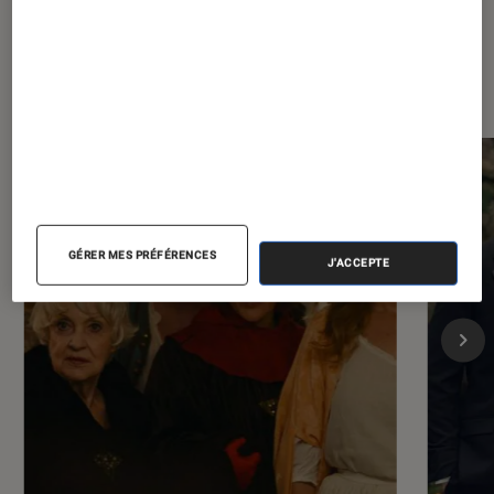
Dernièrement dans Critique
Cinéma
GÉRER MES PRÉFÉRENCES
J'ACCEPTE