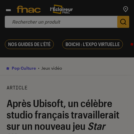
Trouv
De
NOS GUIDES DE L'ÉTÉ
BOICHI : L'EXPO VIRTUELLE
Pop Culture
Jeux vidéo
ARTICLE
Après Ubisoft, un célèbre
studio français travaillerait
sur un nouveau jeu
Star