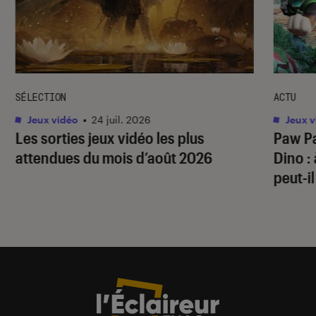
SÉLECTION
ACTU
Jeux vidéo
•
24 juil. 2026
Jeux v
Les sorties jeux vidéo les plus
Paw Pa
attendues du mois d’août 2026
Dino
:
peut-il