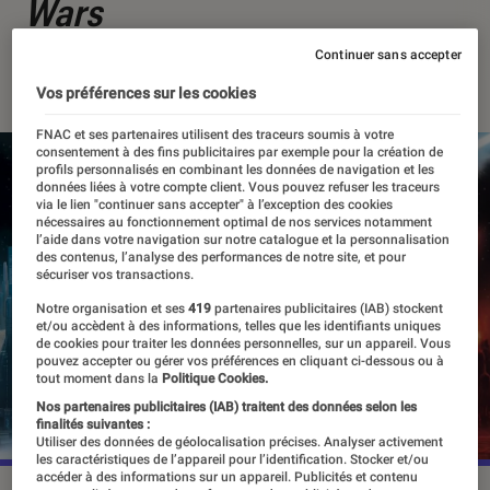
Wars
Continuer sans accepter
28 septembre 2021
・
Par
Alexandre Manceau
Vos préférences sur les cookies
FNAC et ses partenaires utilisent des traceurs soumis à votre
consentement à des fins publicitaires par exemple pour la création de
profils personnalisés en combinant les données de navigation et les
données liées à votre compte client. Vous pouvez refuser les traceurs
via le lien "continuer sans accepter" à l’exception des cookies
nécessaires au fonctionnement optimal de nos services notamment
l’aide dans votre navigation sur notre catalogue et la personnalisation
des contenus, l’analyse des performances de notre site, et pour
sécuriser vos transactions.
Notre organisation et ses
419
partenaires publicitaires (IAB) stockent
et/ou accèdent à des informations, telles que les identifiants uniques
de cookies pour traiter les données personnelles, sur un appareil. Vous
pouvez accepter ou gérer vos préférences en cliquant ci-dessous ou à
tout moment dans la
Politique Cookies.
Nos partenaires publicitaires (IAB) traitent des données selon les
finalités suivantes :
Utiliser des données de géolocalisation précises. Analyser activement
les caractéristiques de l’appareil pour l’identification. Stocker et/ou
accéder à des informations sur un appareil. Publicités et contenu