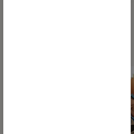
Dernièrement dans Article Pop
Culture