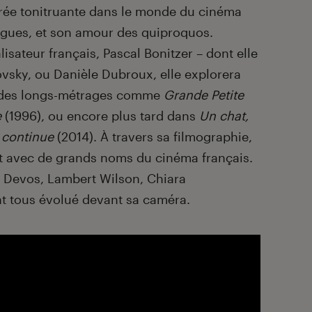
rée tonitruante dans le monde du cinéma
logues, et son amour des quiproquos.
lisateur français, Pascal Bonitzer – dont elle
vsky, ou Danièle Dubroux, elle explorera
s des longs-métrages comme
Grande Petite
e
(1996), ou encore plus tard dans
Un chat,
e continue
(2014). À travers sa filmographie,
nt avec de grands noms du cinéma français.
 Devos, Lambert Wilson, Chiara
ont tous évolué devant sa caméra.