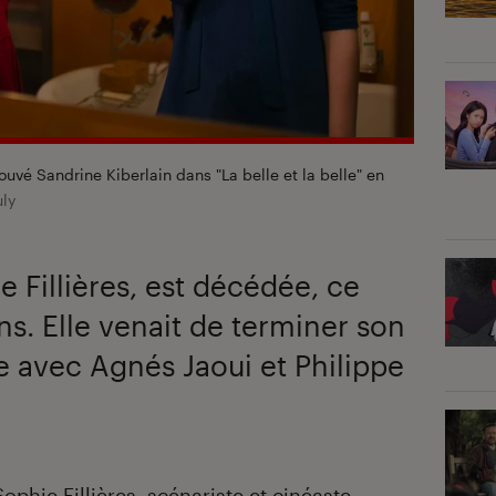
rouvé Sandrine Kiberlain dans "La belle et la belle" en
uly
ie Fillières, est décédée, ce
ans. Elle venait de terminer son
 avec Agnés Jaoui et Philippe
Sophie Fillières, scénariste et cinéaste