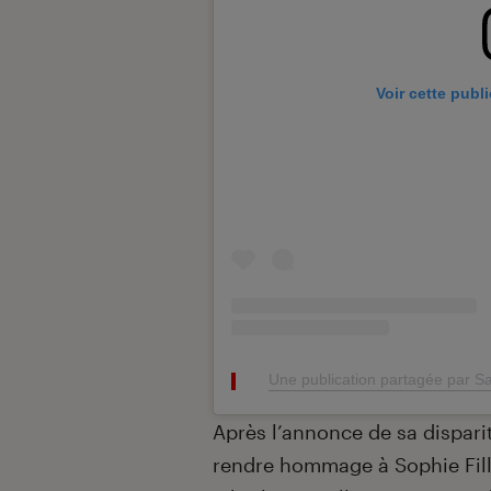
Voir cette publ
Une publication partagée par Sa
Après l’annonce de sa disparit
rendre hommage à Sophie Filliè