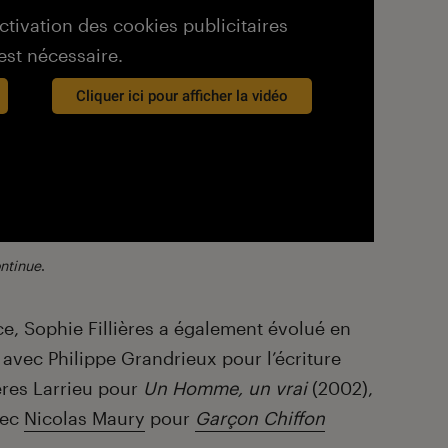
activation des cookies publicitaires
est nécessaire.
Cliquer ici pour afficher la vidéo
ontinue
.
ice, Sophie Fillières a également évolué en
t avec Philippe Grandrieux pour l’écriture
ères Larrieu pour
Un Homme, un vrai
(2002),
vec
Nicolas Maury
pour
Garçon Chiffon