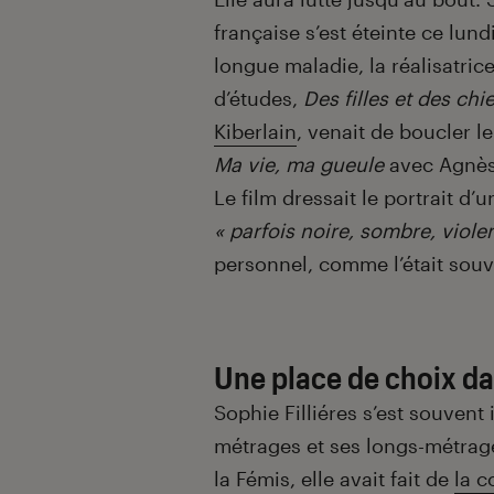
française s’est éteinte ce lundi
longue maladie, la réalisatric
d’études,
Des filles et des chi
Kiberlain
, venait de boucler 
Ma vie, ma gueule
avec Agnès 
Le film dressait le portrait d’
« parfois noire, sombre, viole
personnel, comme l’était souv
Une place de choix da
Sophie Filliéres s’est souvent
métrages et ses longs-métrage
la Fémis, elle avait fait de
la 