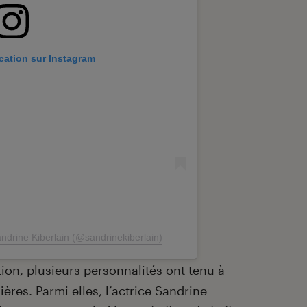
ication sur Instagram
ndrine Kiberlain (@sandrinekiberlain)
ion, plusieurs personnalités ont tenu à
res. Parmi elles, l’actrice Sandrine