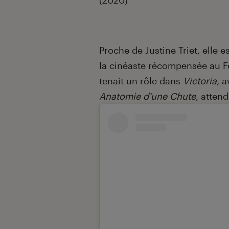
(2020)
Proche de Justine Triet, elle
la cinéaste récompensée au Fe
tenait un rôle dans
Victoria
, 
Anatomie d’une Chute
, atten