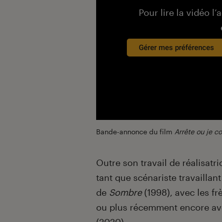
Pour lire la vidéo l’
Gérer mes préférences
Bande-annonce du film
Arrête ou je c
Outre son travail de réalisatr
tant que scénariste travaillan
de
Sombre
(1998), avec les fr
ou plus récemment encore a