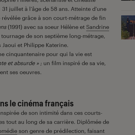
 31 juillet à l’âge de 58 ans. Atteinte d’une
e révélée grâce à son court-métrage de fin
ens
(1991) avec sa soeur Hélène et
Sandrine
le tournage de son septième long-métrage,
Jaoui et Philippe Katerine.
une cinquantenaire pour qui la vie est
nte et absurde »
; un film inspiré de sa vie,
ent ses oeuvres.
ns le cinéma français
 inspirée de son intimité dans ces courts-
s tout au long de sa carrière. Diplômée de
comédie
son genre de prédilection, faisant