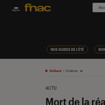
Rayons
NOS GUIDES DE L'ÉTÉ
BOI
Culture
Cinéma
ACTU
Mort de la réa