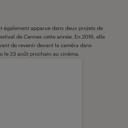
 est également apparue dans deux projets de
stival de Cannes cette année. En 2016, elle
avant de revenir devant la caméra dans
du le 23 août prochain au cinéma.