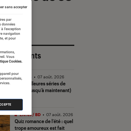
er sans accepter
ires par
es données
 à l’exception
re navigation
te, et pour
ormations,
 plus récents
reil. Vous
tique Cookies.
appareil pour
Séries
•
07 août. 2026
 personnalisés,
Les meilleures séries de
rvices.
2026 (jusqu’à maintenant)
ACCEPTE
Livres / BD
•
07 août. 2026
Quiz romance de l’été : quel
trope amoureux est fait