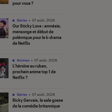
pour vous ?
Séries
•
07 août. 2026
Our Sticky Love
: amnésie,
mensonge et début de
polémique pour le k-drama
de Netflix
Animes
•
07 août. 2026
L’héroïne au ruban
,
prochain anime top 1 de
Netflix ?
Séries
•
07 août. 2026
Ricky Gervais, le sale gosse
de la comédie britannique