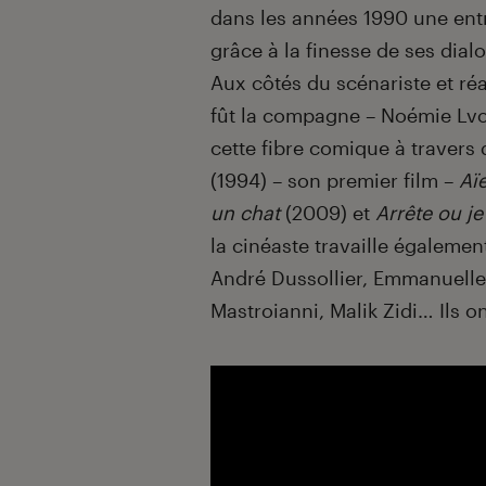
dans les années 1990 une ent
grâce à la finesse de ses dia
Aux côtés du scénariste et réa
fût la compagne – Noémie Lvo
cette fibre comique à traver
(1994) – son premier film
–
Aï
un chat
(2009) et
Arrête ou j
la cinéaste travaille égaleme
André Dussollier, Emmanuelle
Mastroianni, Malik Zidi… Ils 