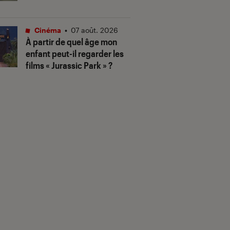
Cinéma
•
07 août. 2026
À partir de quel âge mon
enfant peut-il regarder les
films « Jurassic Park » ?