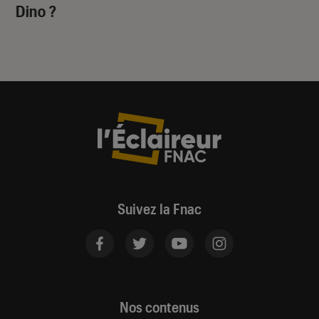
Dino
?
Suivez la Fnac
Nos contenus