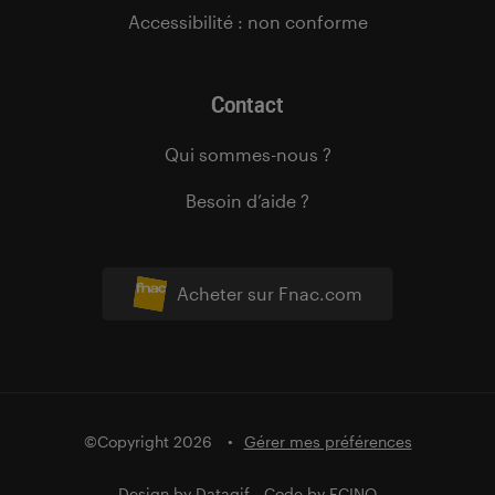
Accessibilité : non conforme
Contact
Qui sommes-nous ?
Besoin d’aide ?
Acheter sur Fnac.com
©Copyright 2026
Gérer mes préférences
Design by
Datagif
- Code by
FCINQ