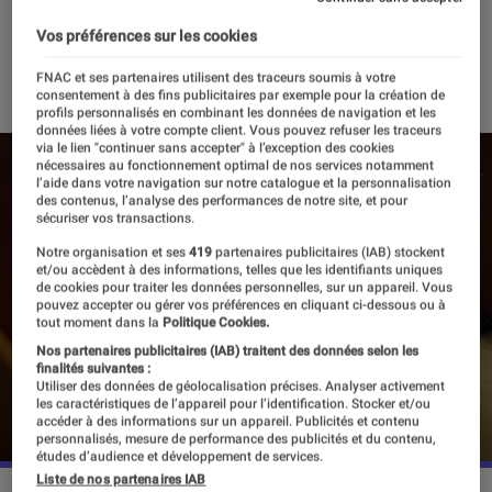
l’Espagne
Vos préférences sur les cookies
21 novembre 2024
・
Par
Agathe Renac
FNAC et ses partenaires utilisent des traceurs soumis à votre
consentement à des fins publicitaires par exemple pour la création de
profils personnalisés en combinant les données de navigation et les
données liées à votre compte client. Vous pouvez refuser les traceurs
via le lien "continuer sans accepter" à l’exception des cookies
nécessaires au fonctionnement optimal de nos services notamment
l’aide dans votre navigation sur notre catalogue et la personnalisation
des contenus, l’analyse des performances de notre site, et pour
sécuriser vos transactions.
Notre organisation et ses
419
partenaires publicitaires (IAB) stockent
et/ou accèdent à des informations, telles que les identifiants uniques
de cookies pour traiter les données personnelles, sur un appareil. Vous
pouvez accepter ou gérer vos préférences en cliquant ci-dessous ou à
tout moment dans la
Politique Cookies.
Nos partenaires publicitaires (IAB) traitent des données selon les
finalités suivantes :
Utiliser des données de géolocalisation précises. Analyser activement
les caractéristiques de l’appareil pour l’identification. Stocker et/ou
accéder à des informations sur un appareil. Publicités et contenu
personnalisés, mesure de performance des publicités et du contenu,
études d’audience et développement de services.
Liste de nos partenaires IAB