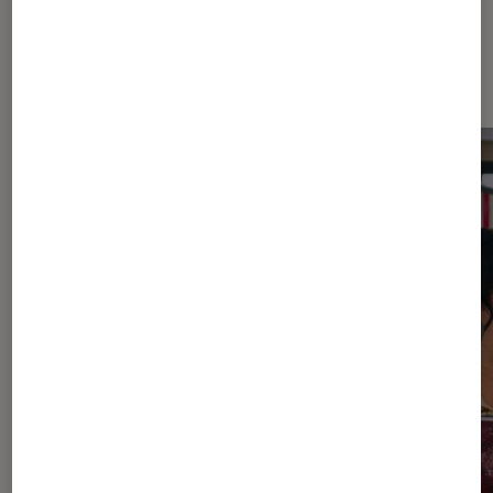
Dernièrement dans Actu Séries