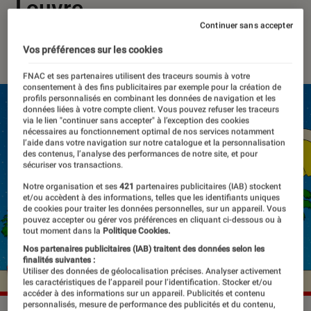
Louvre
Continuer sans accepter
01 juillet 2025
・
Par
Lisa Muratore
Vos préférences sur les cookies
FNAC et ses partenaires utilisent des traceurs soumis à votre
consentement à des fins publicitaires par exemple pour la création de
profils personnalisés en combinant les données de navigation et les
données liées à votre compte client. Vous pouvez refuser les traceurs
via le lien "continuer sans accepter" à l’exception des cookies
nécessaires au fonctionnement optimal de nos services notamment
l’aide dans votre navigation sur notre catalogue et la personnalisation
des contenus, l’analyse des performances de notre site, et pour
sécuriser vos transactions.
Notre organisation et ses
421
partenaires publicitaires (IAB) stockent
et/ou accèdent à des informations, telles que les identifiants uniques
de cookies pour traiter les données personnelles, sur un appareil. Vous
pouvez accepter ou gérer vos préférences en cliquant ci-dessous ou à
tout moment dans la
Politique Cookies.
Nos partenaires publicitaires (IAB) traitent des données selon les
finalités suivantes :
Utiliser des données de géolocalisation précises. Analyser activement
les caractéristiques de l’appareil pour l’identification. Stocker et/ou
accéder à des informations sur un appareil. Publicités et contenu
personnalisés, mesure de performance des publicités et du contenu,