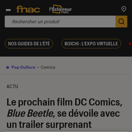
Trouv
De
NOS GUIDES DE L'ÉTÉ
BOICHI : L'EXPO VIRTUELLE
Pop Culture
Comics
ACTU
Le prochain film DC Comics,
Blue Beetle
, se dévoile avec
un trailer surprenant