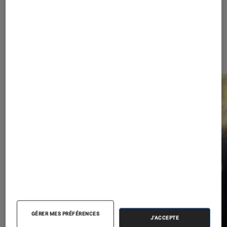
Les plus lus dans Comics
GÉRER MES PRÉFÉRENCES
J'ACCEPTE