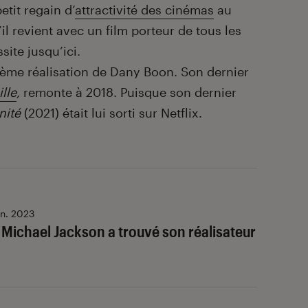
etit regain d’
attractivité des cinémas
au
il revient avec un film porteur de tous les
site jusqu’ici.
tième réalisation de Dany Boon. Son dernier
ille
,
remonte à 2018. Puisque son dernier
nité
(2021) était lui sorti sur Netflix.
an. 2023
 Michael Jackson a trouvé son réalisateur