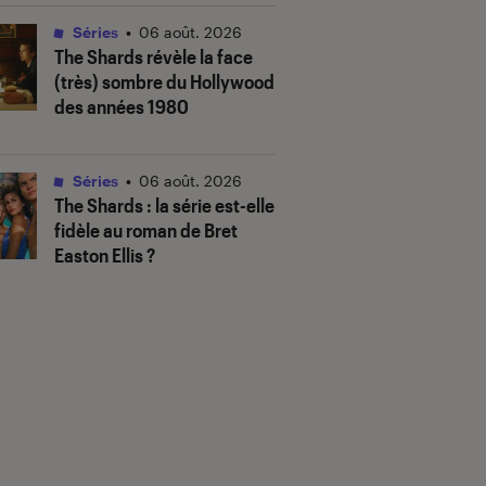
Séries
•
06 août. 2026
The Shards
révèle la face
(très) sombre du Hollywood
des années 1980
Séries
•
06 août. 2026
The Shards
: la série est-elle
fidèle au roman de Bret
Easton Ellis ?