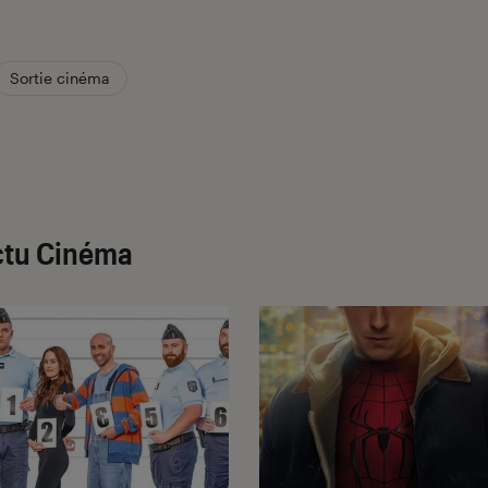
Sortie cinéma
ctu Cinéma