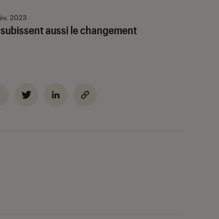
év. 2023
i subissent aussi le changement