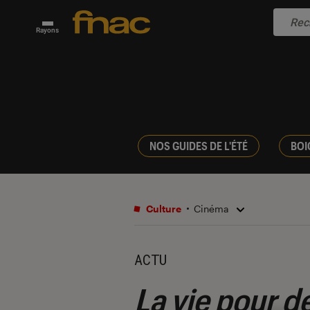
Rayons
NOS GUIDES DE L'ÉTÉ
BOI
Culture
Cinéma
ACTU
La vie pour de