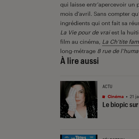
qui laisse entr’apercevoir un p
mois d’avril. Sans compter qu’
ingrédients qui ont fait sa réus
La Vie pour de vrai
est la hui
film au cinéma,
La Ch’tite fam
long-métrage
8 rue de l’huma
À lire aussi
ACTU
Cinéma
•
21 j
Le biopic sur