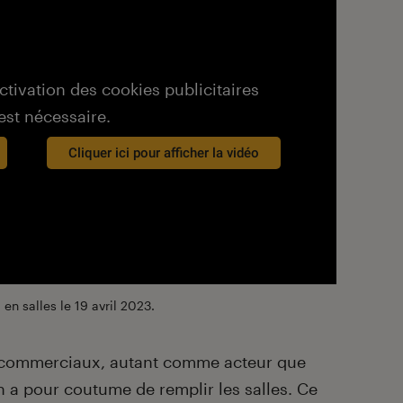
activation des cookies publicitaires
est nécessaire.
Cliquer ici pour afficher la vidéo
en salles le 19 avril 2023.
s commerciaux, autant comme acteur que
 a pour coutume de remplir les salles. Ce