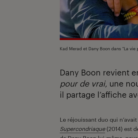
Kad Merad et Dany Boon dans "La vie 
Dany Boon revient en 
pour de vrai
, une no
il partage l’affiche 
Introduction
Le réjouissant duo qui n’avait
Supercondriaque
(2014) est d