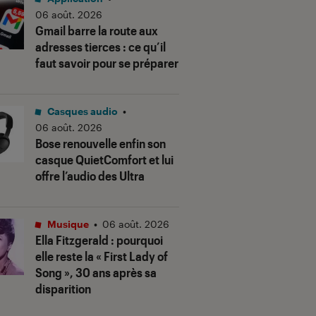
06 août. 2026
Gmail barre la route aux
adresses tierces : ce qu’il
faut savoir pour se préparer
Casques audio
•
06 août. 2026
Bose renouvelle enfin son
casque QuietComfort et lui
offre l’audio des Ultra
Musique
•
06 août. 2026
Ella Fitzgerald : pourquoi
elle reste la « First Lady of
Song », 30 ans après sa
disparition