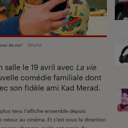
pour de vrai"
©Pathé
salle le 19 avril avec
La vie
uvelle comédie familiale dont
avec son fidèle ami Kad Merad.
 plus tenu l’affiche ensemble depuis
e retour au cinéma. Et c’est sous la direction