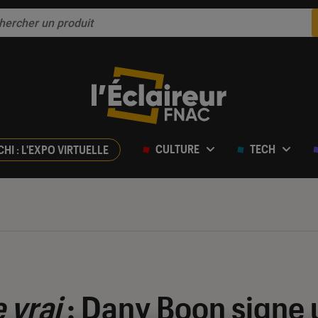
CULTURE
TECH
CHI : L'EXPO VIRTUELLE
 vrai
: Dany Boon signe 